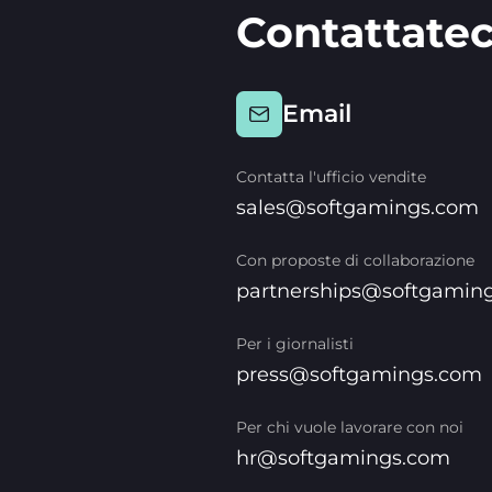
Contattatec
Email
Contatta l'ufficio vendite
sales@softgamings.com
Con proposte di collaborazione
partnerships@softgamin
Per i giornalisti
press@softgamings.com
Per chi vuole lavorare con noi
hr@softgamings.com