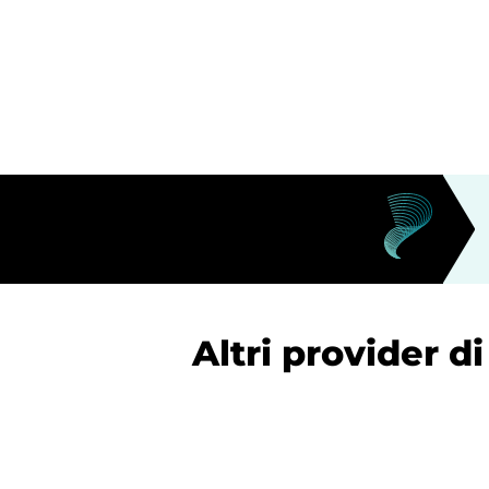
Altri provider di