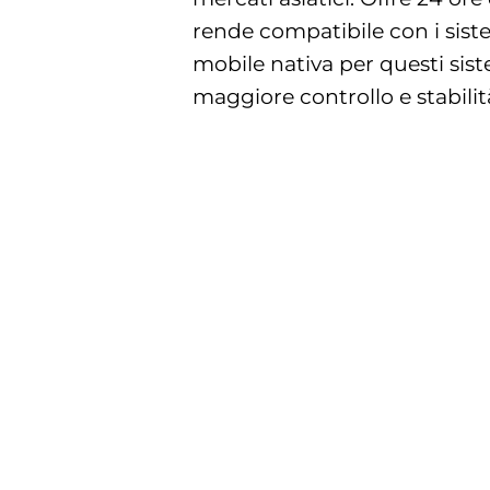
rende compatibile con i sist
mobile nativa per questi sist
maggiore controllo e stabilit