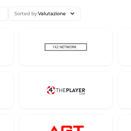
Sorted by:
Valutazione
Saperne di più
Saperne di p
Saperne di più
Saperne di p
Saperne di più
Saperne di p