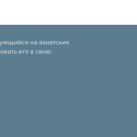
рующийся на азиатских
ровать его в свою