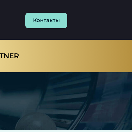
Контакты
RTNER