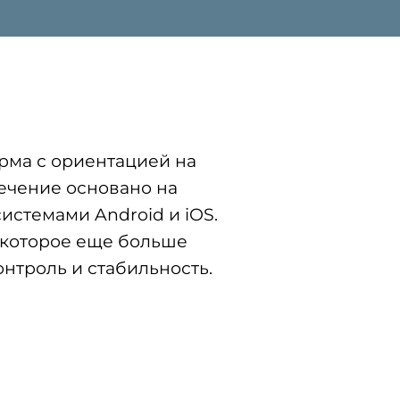
рма с ориентацией на
ечение основано на
истемами Android и iOS.
 которое еще больше
нтроль и стабильность.