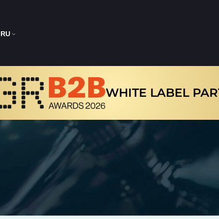
RU
WHITE LABEL PA