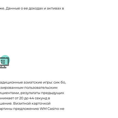
е. Данные о ее доходах и активах в
радиционные азиатские игры: сик бо,
ализированным пользовательским
фициентами, результаты предыдущих
нимает от 20 до 44 секунд в
решение. Визитной карточкой
ы картины предложению WM Casino не