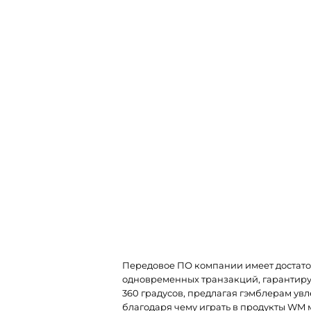
Передовое ПО компании имеет достато
одновременных транзакций, гарантируя
360 градусов, предлагая гэмблерам у
благодаря чему играть в продукты WM 