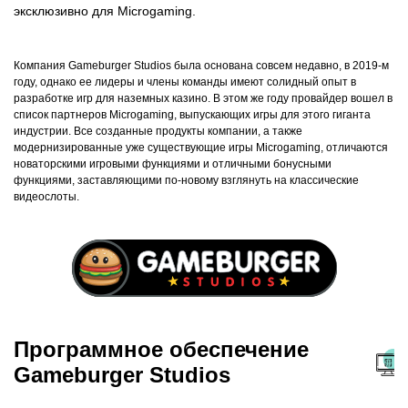
эксклюзивно для Microgaming.
Компания Gameburger Studios была основана совсем недавно, в 2019-м
году, однако ее лидеры и члены команды имеют солидный опыт в
разработке игр для наземных казино. В этом же году провайдер вошел в
список партнеров Microgaming, выпускающих игры для этого гиганта
индустрии. Все созданные продукты компании, а также
модернизированные уже существующие игры Microgaming, отличаются
новаторскими игровыми функциями и отличными бонусными
функциями, заставляющими по-новому взглянуть на классические
видеослоты.
Программное обеспечение
Gameburger Studios