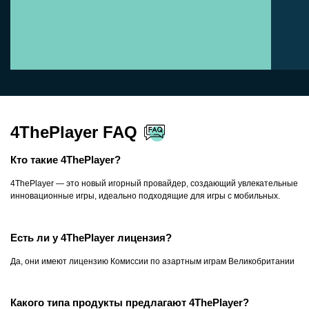
4ThePlayer FAQ
Кто такие 4ThePlayer?
4ThePlayer — это новый игорный провайдер, создающий увлекательные
инновационные игры, идеально подходящие для игры с мобильных.
Есть ли у 4ThePlayer лицензия?
Да, они имеют лицензию Комиссии по азартным играм Великобритании
Какого типа продукты предлагают 4ThePlayer?