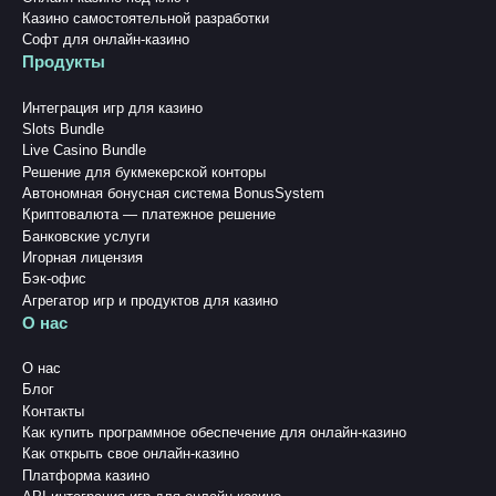
Казино самостоятельной разработки
Софт для онлайн-казино
Продукты
Интеграция игр для казино
Slots Bundle
Live Casino Bundle
Решение для букмекерской конторы
Автономная бонусная система BonusSystem
Криптовалюта — платежное решение
Банковские услуги
Игорная лицензия
Бэк-офис
Агрегатор игр и продуктов для казино
О нас
О нас
Блог
Контакты
Как купить программное обеспечение для онлайн-казино
Как открыть свое онлайн-казино
Платформа казино