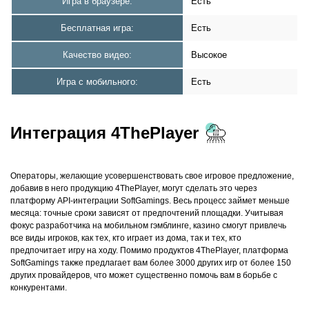
Игра в браузере:
Есть
Бесплатная игра:
Есть
Качество видео:
Высокое
Игра с мобильного:
Есть
Интеграция 4ThePlayer
Операторы, желающие усовершенствовать свое игровое предложение,
добавив в него продукцию 4ThePlayer, могут сделать это через
платформу API-интеграции SoftGamings. Весь процесс займет меньше
месяца: точные сроки зависят от предпочтений площадки. Учитывая
фокус разработчика на мобильном гэмблинге, казино смогут привлечь
все виды игроков, как тех, кто играет из дома, так и тех, кто
предпочитает игру на ходу. Помимо продуктов 4ThePlayer, платформа
SoftGamings также предлагает вам более 3000 других игр от более 150
других провайдеров, что может существенно помочь вам в борьбе с
конкурентами.