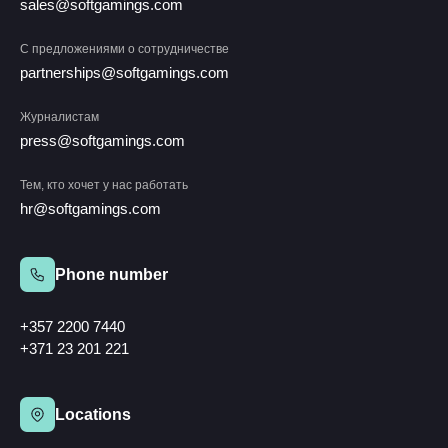
sales@softgamings.com
C предложениями о сотрудничестве
partnerships@softgamings.com
Журналистам
press@softgamings.com
Тем, кто хочет у нас работать
hr@softgamings.com
Phone number
+357 2200 7440
+371 23 201 221
Locations