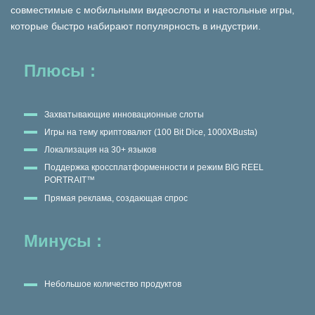
совместимые с мобильными видеослоты и настольные игры,
которые быстро набирают популярность в индустрии.
Плюсы :
Захватывающие инновационные слоты
Игры на тему криптовалют (100 Bit Dice, 1000XBusta)
Локализация на 30+ языков
Поддержка кроссплатформенности и режим BIG REEL
PORTRAIT™
Прямая реклама, создающая спрос
Минусы :
Небольшое количество продуктов