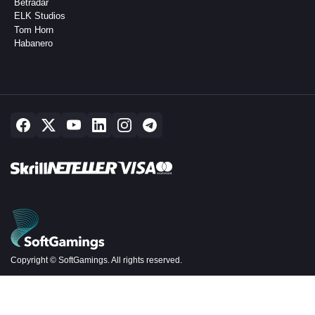
Betradar
ELK Studios
Tom Horn
Habanero
Copyright © SoftGamings. All rights reserved.
+357 2200 7440
+371 23 201 221
info@softgamings.com