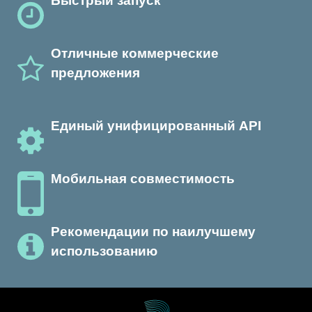
Быстрый запуск
Отличные коммерческие
предложения
Единый унифицированный API
Мобильная совместимость
Рекомендации по наилучшему
использованию