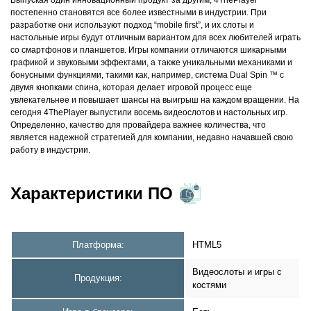
Выпуская один инновационный продукт за другим, 4ThePlayer
постепенно становятся все более известными в индустрии. При
разработке они используют подход “mobile first”, и их слоты и
настольные игры будут отличным вариантом для всех любителей играть
со смартфонов и планшетов. Игры компании отличаются шикарными
графикой и звуковыми эффектами, а также уникальными механиками и
бонусными функциями, такими как, например, система Dual Spin ™ с
двумя кнопками спина, которая делает игровой процесс еще
увлекательнее и повышает шансы на выигрыш на каждом вращении. На
сегодня 4ThePlayer выпустили восемь видеослотов и настольных игр.
Определенно, качество для провайдера важнее количества, что
является надежной стратегией для компании, недавно начавшей свою
работу в индустрии.
Характеристики ПО
Платформа:
HTML5
Видеослоты и игры с
Продукция:
костями