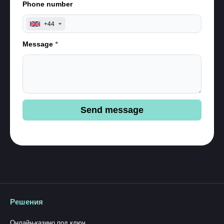
Phone number
+44
Message
*
Send message
Решения
Онлайн-казино под ключ