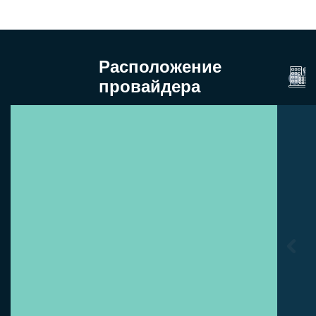
Расположение
провайдера