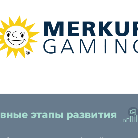
овные этапы развития