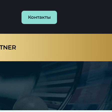
Контакты
RTNER