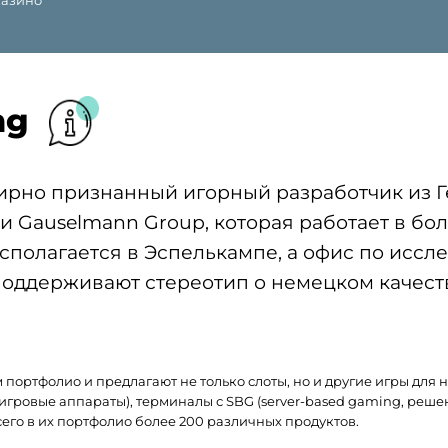
ng
мирно признанный игорный разработчик из 
 Gauselmann Group, которая работает в бол
асполагается в Эспелькампе, а офис по исс
поддерживают стереотип о немецком качест
ортфолио и предлагают не только слоты, но и другие игры для 
 игровые аппараты), терминалы с SBG (server-based gaming, ре
сего в их портфолио более 200 различных продуктов.