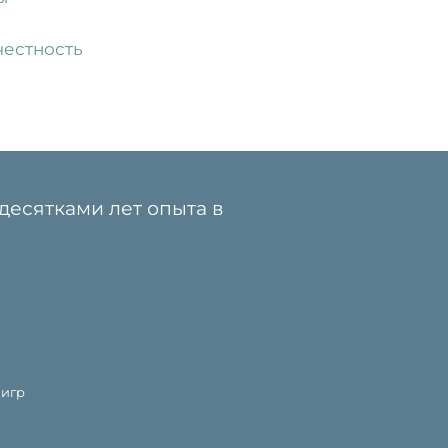
честность
десятками лет опыта в
 игр