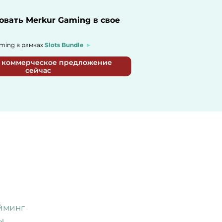
ровать
Merkur Gaming
в свое
aming
в рамках
Slots Bundle
ь коммерческое предложение
сейчас
йминг
ы