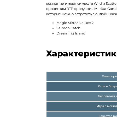
компании имеют символы Wild и Scatt
процентам RTP продукция Merkur Gami
которые можно встретить в онлайн-каз
Magic Mirror Deluxe 2
Salmon Catch
Dreaming Island
Характеристик
Платформ
Игра в брау
Бесплатная 
Игра с мобил
Качество ви