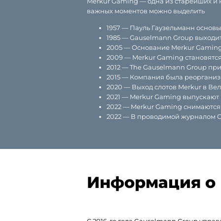
Merkur Gaming — одна из старейших и 
важных моментов можно выделить
1957 — Пауль Гаузельманн основ
1985 — Gauselmann Group выходи
2005 — Основание Merkur Gaming
2009 — Merkur Gaming становятс
2012 — The Gauselmann Group прио
2015 — Компания была реорганиз
2020 — Выход слотов Merkur в Ве
2021 — Merkur Gaming выпускают 
2022 — Merkur Gaming снимаются с
2022 — В проводимой журналом C
Информация о 