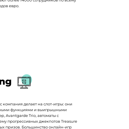
ают более 14000 сотрудников по всему
рдов евро.
ing
 компания делает на слот-игры: они
усными функциями и выигрышными
 Avantgarde Trio, автоматы с
ему прогрессивных джекпотов Treasure
ных призов. Большинство онлайн-игр