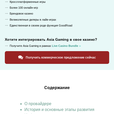
Кроссплатформенные игры
Более 100 онлайн-игр
Брендовое казино
Великолепные дилеры в лайв-играх
Единственная в своем роде функция GoodRoad
Хотите интегрировать
Asia Gaming
в свое казино?
Получите
Asia Gaming
в рамках
Live Casino Bundle
Получить коммерческое предложение сейчас
Содержание
О провайдере
История и основные этапы развития