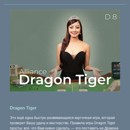
Dragon Tiger
Это ещё одна быстро развивающаяся карточная игра, которая
проверит Вашу удачу и мастерство. Правила игры Dragon Tiger
просты: всё, что Вам нужно сделать, — это поставить на Дракона