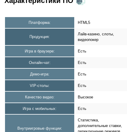
Характеристики ПО
Платформа:
HTML5
Лайв-казино, слоты,
Продукция:
видеопокер
Игра в браузере:
Есть
Онлайн-чат:
Есть
Демо-игра:
Есть
VIP-столы:
Есть
Качество видео:
Высокое
Игра с мобильных:
Есть
Статистика,
дополнительные ставки,
Внутриигровые функции:
переключение режимов