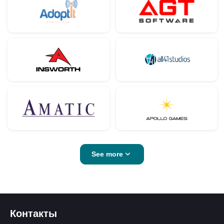
Узнать больше
Уз
Узнать больше
Уз
See more
Контакты