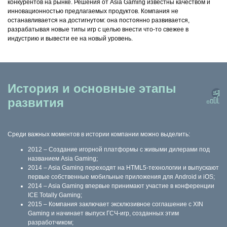
конкурентов на рынке. Решения от Asia Gaming известны качеством и
инновационностью предлагаемых продуктов. Компания не
останавливается на достигнутом: она постоянно развивается,
разрабатывая новые типы игр с целью внести что-то свежее в
индустрию и вывести ее на новый уровень.
История и основные этапы
развития
Среди важных моментов в истории компании можно выделить:
2012 – Создание игорной платформы с живыми дилерами под
названием Asia Gaming;
2014 – Asia Gaming переходят на HTML5-технологии и выпускают
первые собственные мобильные приложения для Android и iOS;
2014 – Asia Gaming впервые принимают участие в конференции
ICE Totally Gaming;
2015 – Компания заключает эксклюзивное соглашение с XIN
Gaming и начинает выпуск ГСЧ-игр, созданных этим
разработчиком;