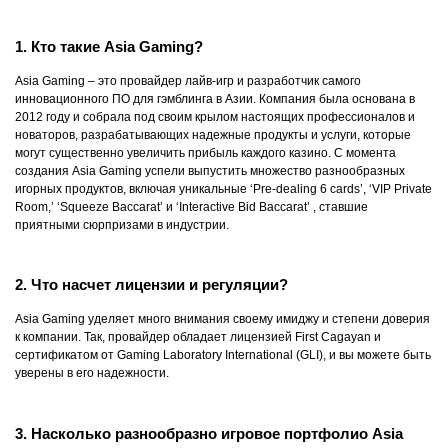
1. Кто такие Asia Gaming?
Asia Gaming – это провайдер лайв-игр и разработчик самого
инновационного ПО для гэмблинга в Азии. Компания была основана в
2012 году и собрала под своим крылом настоящих профессионалов и
новаторов, разрабатывающих надежные продукты и услуги, которые
могут существенно увеличить прибыль каждого казино. С момента
создания Asia Gaming успели выпустить множество разнообразных
игорных продуктов, включая уникальные ‘Pre-dealing 6 cards’, ‘VIP Private
Room,’ ‘Squeeze Baccarat’ и ‘Interactive Bid Baccarat’ , ставшие
приятными сюрпризами в индустрии.
2. Что насчет лицензии и регуляции?
Asia Gaming уделяет много внимания своему имиджу и степени доверия
к компании. Так, провайдер обладает лицензией First Cagayan и
сертификатом от Gaming Laboratory International (GLI), и вы можете быть
уверены в его надежности.
3. Насколько разнообразно игровое портфолио Asia