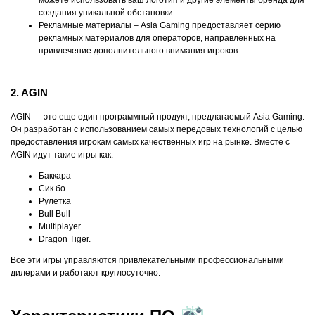
создания уникальной обстановки.
Рекламные материалы – Asia Gaming предоставляет серию
рекламных материалов для операторов, направленных на
привлечение дополнительного внимания игроков.
2. AGIN
AGIN — это еще один программный продукт, предлагаемый Asia Gaming.
Он разработан с использованием самых передовых технологий с целью
предоставления игрокам самых качественных игр на рынке. Вместе с
AGIN идут такие игры как:
Баккара
Сик бо
Рулетка
Bull Bull
Multiplayer
Dragon Tiger.
Все эти игры управляются привлекательными профессиональными
дилерами и работают круглосуточно.