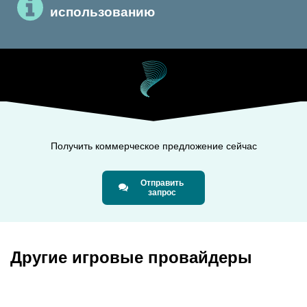
использованию
Получить коммерческое предложение сейчас
Отправить
запрос
Другие игровые провайдеры