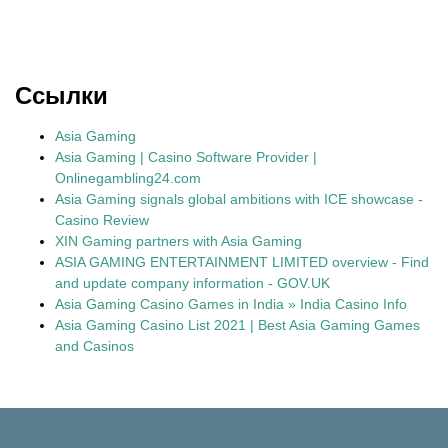
Ссылки
Asia Gaming
Asia Gaming | Casino Software Provider |
Onlinegambling24.com
Asia Gaming signals global ambitions with ICE showcase -
Casino Review
XIN Gaming partners with Asia Gaming
ASIA GAMING ENTERTAINMENT LIMITED overview - Find
and update company information - GOV.UK
Asia Gaming Casino Games in India » India Casino Info
Asia Gaming Casino List 2021 | Best Asia Gaming Games
and Casinos