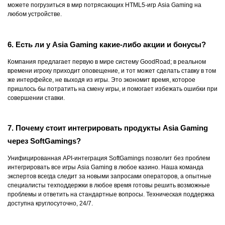
можете погрузиться в мир потрясающих HTML5-игр Asia Gaming на
любом устройстве.
6. Есть ли у Asia Gaming какие-либо акции и бонусы?
Компания предлагает первую в мире систему GoodRoad; в реальном
времени игроку приходит оповещение, и тот может сделать ставку в том
же интерфейсе, не выходя из игры. Это экономит время, которое
пришлось бы потратить на смену игры, и помогает избежать ошибки при
совершении ставки.
7. Почему стоит интегрировать продукты Asia Gaming
через SoftGamings?
Унифицированная API-интеграция SoftGamings позволит без проблем
интегрировать все игры Asia Gaming в любое казино. Наша команда
экспертов всегда следит за новыми запросами операторов, а опытные
специалисты техподдержки в любое время готовы решить возможные
проблемы и ответить на стандартные вопросы. Техническая поддержка
доступна круглосуточно, 24/7.