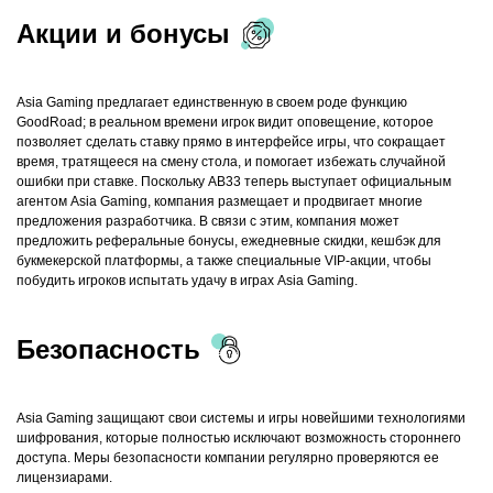
Акции и бонусы
Asia Gaming предлагает единственную в своем роде функцию
GoodRoad; в реальном времени игрок видит оповещение, которое
позволяет сделать ставку прямо в интерфейсе игры, что сокращает
время, тратящееся на смену стола, и помогает избежать случайной
ошибки при ставке. Поскольку AB33 теперь выступает официальным
агентом Asia Gaming, компания размещает и продвигает многие
предложения разработчика. В связи с этим, компания может
предложить реферальные бонусы, ежедневные скидки, кешбэк для
букмекерской платформы, а также специальные VIP-акции, чтобы
побудить игроков испытать удачу в играх Asia Gaming.
Безопасность
Asia Gaming защищают свои системы и игры новейшими технологиями
шифрования, которые полностью исключают возможность стороннего
доступа. Меры безопасности компании регулярно проверяются ее
лицензиарами.