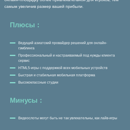
самым увеличив размер вашей прибыли.
Плюсы :
Ведущий азиатский провайдер решений для онлайн-
гэмблинга
Профессиональный и настраиваемый под нужды клиента
сервис
HTML5-игры с поддержкой всех мобильных устройств
Быстрая и стабильная мобильная платформа
Высококлассные студии
Минусы :
Видеослоты могут быть не так увлекательны, как лайв-игры