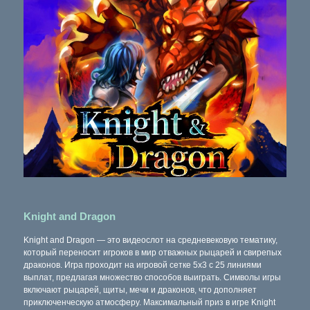
Knight and Dragon
Knight and Dragon — это видеослот на средневековую тематику,
который переносит игроков в мир отважных рыцарей и свирепых
драконов. Игра проходит на игровой сетке 5x3 с 25 линиями
выплат, предлагая множество способов выиграть. Символы игры
включают рыцарей, щиты, мечи и драконов, что дополняет
приключенческую атмосферу. Максимальный приз в игре Knight