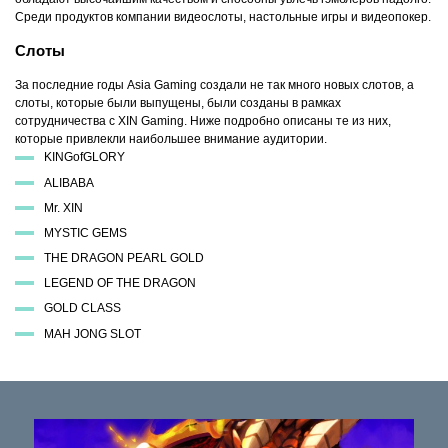
Среди продуктов компании видеослоты, настольные игры и видеопокер.
Слоты
За последние годы Asia Gaming создали не так много новых слотов, а
слоты, которые были выпущены, были созданы в рамках
сотрудничества с XIN Gaming. Ниже подробно описаны те из них,
которые привлекли наибольшее внимание аудитории.
KINGofGLORY
ALIBABA
Mr. XIN
MYSTIC GEMS
THE DRAGON PEARL GOLD
LEGEND OF THE DRAGON
GOLD CLASS
MAH JONG SLOT