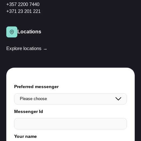
+357 2200 7440
+371 23 201 221
Locations
Explore locations →
Preferred messenger
Messenger Id
Your name