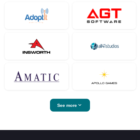
Saperne di più
Sa
Saperne di più
Sa
Saperne di più
Sa
See more