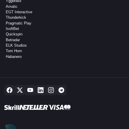
Yggdrasil
Amatic
EGT Interactive
Thunderkick
Pragmatic Play
IsoftBet
Quickspin
Betradar
ELK Studios
Tom Horn
Habanero