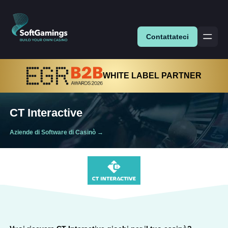
Contattateci
WHITE LABEL PARTNER
CT Interactive
Aziende di Software di Casinò
→