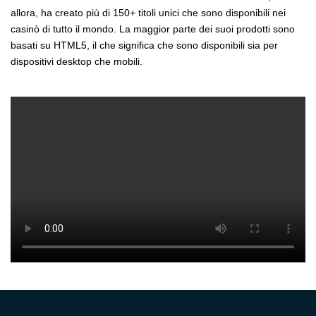
allora, ha creato più di 150+ titoli unici che sono disponibili nei
casinò di tutto il mondo. La maggior parte dei suoi prodotti sono
basati su HTML5, il che significa che sono disponibili sia per
dispositivi desktop che mobili.