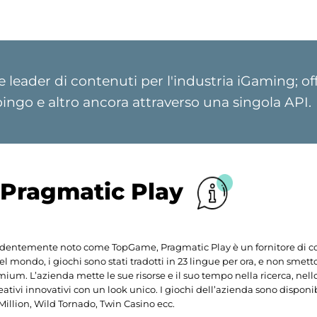
 leader di contenuti per l'industria iGaming; of
 bingo e altro ancora attraverso una singola API.
 Pragmatic Play
edentemente noto come TopGame, Pragmatic Play è un fornitore di co
 mondo, i giochi sono stati tradotti in 23 lingue per ora, e non smett
ium. L’azienda mette le sue risorse e il suo tempo nella ricerca, nello 
reativi innovativi con un look unico. I giochi dell’azienda sono disponib
sMillion, Wild Tornado, Twin Casino ecc.