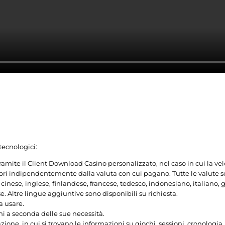
tecnologici:
tramite il Client Download Casino personalizzato, nel caso in cui la velo
atori indipendentemente dalla valuta con cui pagano. Tutte le valute s
cinese, inglese, finlandese, francese, tedesco, indonesiano, italiano
e. Altre lingue aggiuntive sono disponibili su richiesta.
a usare.
hi a seconda delle sue necessità.
ione, in cui si trovano le informazioni su giochi, sessioni, cronologia