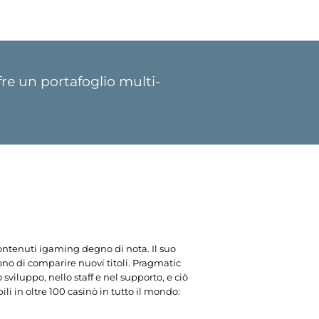
fre un portafoglio multi-
ntenuti igaming degno di nota. Il suo
ono di comparire nuovi titoli. Pragmatic
sviluppo, nello staff e nel supporto, e ciò
ili in oltre 100 casinò in tutto il mondo: