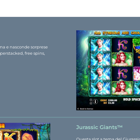
 tema e nasconde sorprese
uperstacked, free spins,
Jurassic Giants™
Questa slot a tema del Giurassico