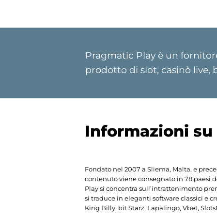
Pragmatic Play è un fornitore
prodotto di slot, casinò live,
Informazioni su
Fondato nel 2007 a Sliema, Malta, e prec
contenuto viene consegnato in 78 paesi del
Play si concentra sull’intrattenimento prem
si traduce in eleganti software classici e c
King Billy, bit Starz, Lapalingo, Vbet, Slot