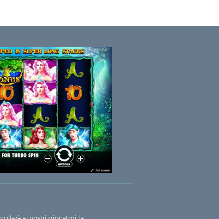
 darà ai vostri giocatori la