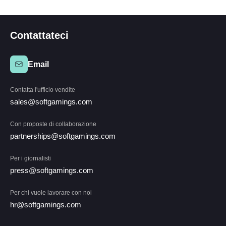
Contattateci
Email
Contatta l'ufficio vendite
sales@softgamings.com
Con proposte di collaborazione
partnerships@softgamings.com
Per i giornalisti
press@softgamings.com
Per chi vuole lavorare con noi
hr@softgamings.com