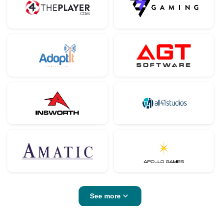
Saperne di più
Sa
Saperne di più
Sa
Saperne di più
Sa
See more