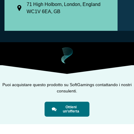
71 High Holborn, London, England
WC1V 6EA, GB
Puoi acquistare questo prodotto su SoftGamings contattando i nostri
consulenti.
Ottieni
un’offerta