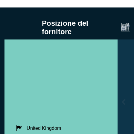
Posizione del
fornitore
United Kingdom