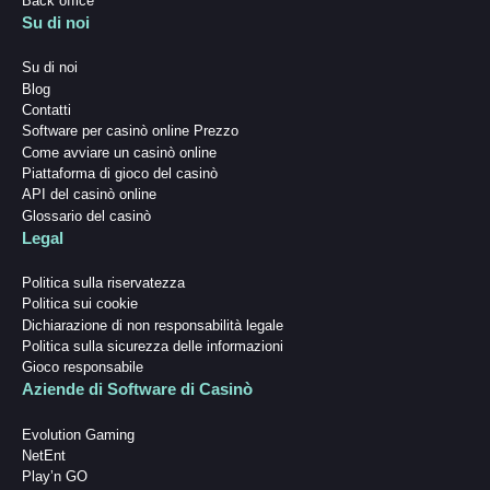
Back office
Su di noi
Su di noi
Blog
Contatti
Software per casinò online Prezzo
Come avviare un casinò online
Piattaforma di gioco del casinò
API del casinò online
Glossario del casinò
Legal
Politica sulla riservatezza
Politica sui cookie
Dichiarazione di non responsabilità legale
Politica sulla sicurezza delle informazioni
Gioco responsabile
Aziende di Software di Casinò
Evolution Gaming
NetEnt
Play’n GO