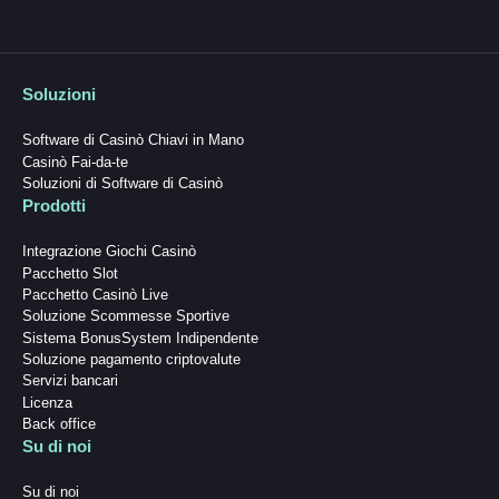
Soluzioni
Software di Casinò Chiavi in Mano
Casinò Fai-da-te
Soluzioni di Software di Casinò
Prodotti
Integrazione Giochi Casinò
Pacchetto Slot
Pacchetto Casinò Live
Soluzione Scommesse Sportive
Sistema BonusSystem Indipendente
Soluzione pagamento criptovalute
Servizi bancari
Licenza
Back office
Su di noi
Su di noi