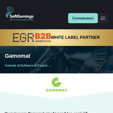
Contattateci
WHITE LABEL PARTNER
Gamomat
Aziende di Software di Casinò
→