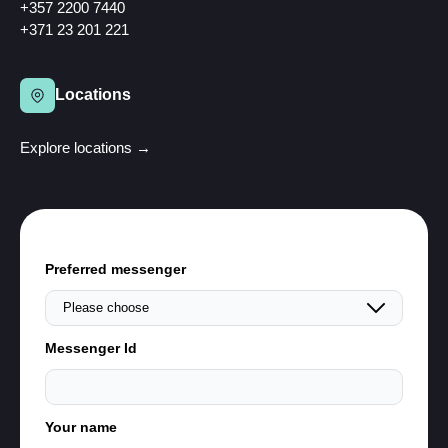
+357 2200 7440
+371 23 201 221
Locations
Explore locations →
Preferred messenger
Messenger Id
Your name