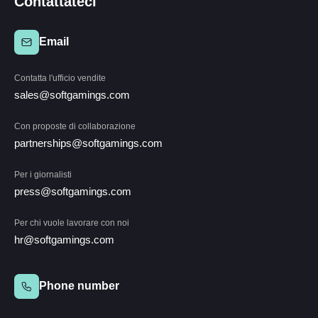
Contattateci
Email
Contatta l'ufficio vendite
sales@softgamings.com
Con proposte di collaborazione
partnerships@softgamings.com
Per i giornalisti
press@softgamings.com
Per chi vuole lavorare con noi
hr@softgamings.com
Phone number