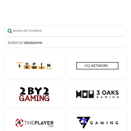
Sorted by:
Valutazione
Saperne di più
Sa
Saperne di più
Sa
Saperne di più
Sa