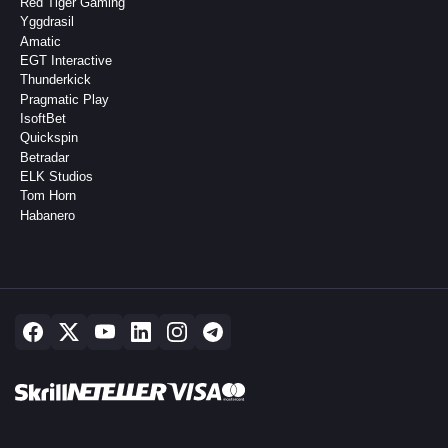
Red Tiger Gaming
Yggdrasil
Amatic
EGT Interactive
Thunderkick
Pragmatic Play
IsoftBet
Quickspin
Betradar
ELK Studios
Tom Horn
Habanero