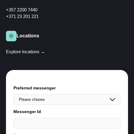
+357 2200 7440
+371 23 201 221
Locations
Explore locations →
Preferred messenger
Messenger Id