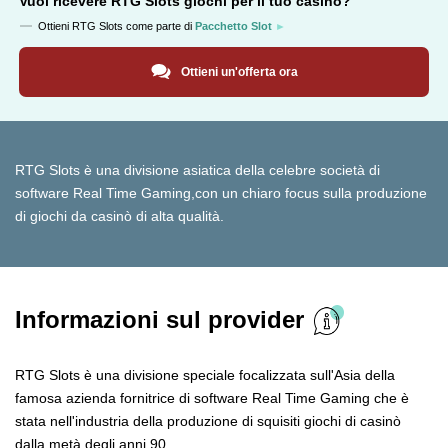
Vuoi ricevere
RTG Slots
giochi per il tuo casinò?
Ottieni
RTG Slots
come parte di
Pacchetto Slot
Ottieni un'offerta ora
RTG Slots è una divisione asiatica della celebre società di
software Real Time Gaming,con un chiaro focus sulla produzione
di giochi da casinò di alta qualità.
Informazioni sul provider
RTG Slots è una divisione speciale focalizzata sull'Asia della
famosa azienda fornitrice di software Real Time Gaming che è
stata nell'industria della produzione di squisiti giochi di casinò
dalla metà degli anni 90.