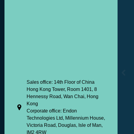
Sales office: 14th Floor of China
Hong Kong Tower, Room 1401, 8
Hennessy Road, Wan Chai, Hong
Kong
Corporate office: Endon
Technologies Ltd, Millennium House,
Victoria Road, Douglas, Isle of Man,
IM2 4RW