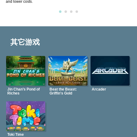
and lower costs.
其它游戏
Jin Chan’s Pond of
Beat the Beast:
Arcader
Riches
Griffin's Gold
Toki Time