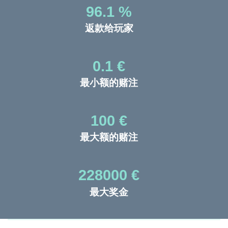
96.1 %
返款给玩家
0.1 €
最小额的赌注
100 €
最大额的赌注
228000 €
最大奖金