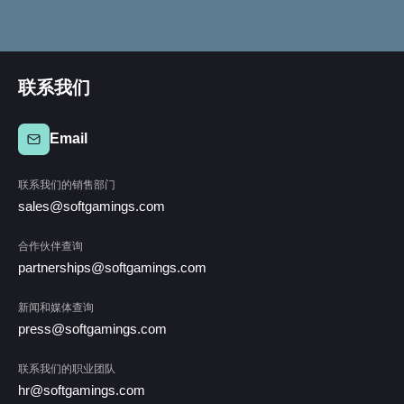
联系我们
Email
联系我们的销售部门
sales@softgamings.com
合作伙伴查询
partnerships@softgamings.com
新闻和媒体查询
press@softgamings.com
联系我们的职业团队
hr@softgamings.com