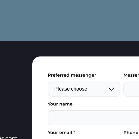
Preferred messenger
Messen
Your name
Your email
*
Phone
gs.com