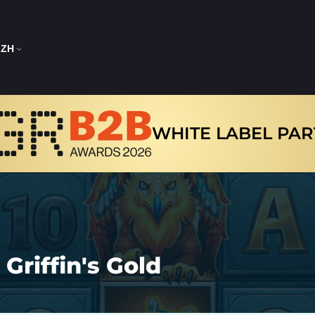
ZH
WHITE LABEL PA
 Griffin's Gold