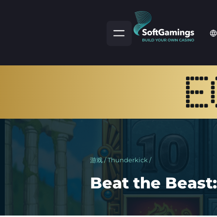
游戏
/
Thunderkick
/
Beat the Beast: