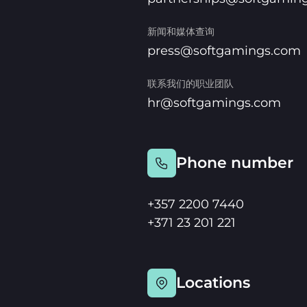
新闻和媒体查询
press@softgamings.com
联系我们的职业团队
hr@softgamings.com
Phone number
+357 2200 7440
+371 23 201 221
Locations