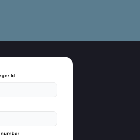
ger Id
 number