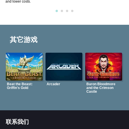
and lower costs.
其它游戏
Beat the Beast:
Arcader
Baron Bloodmore
Griffin's Gold
and the Crimson
Castle
联系我们