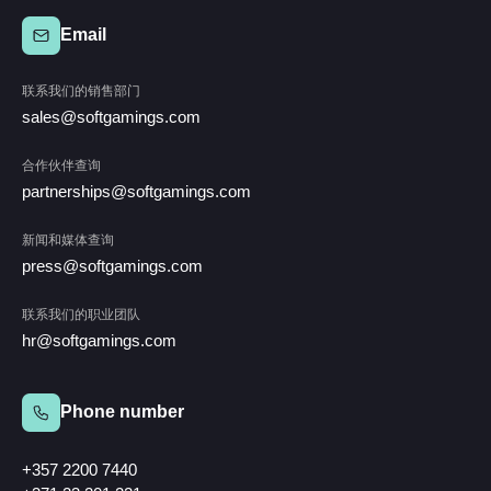
Email
联系我们的销售部门
sales@softgamings.com
合作伙伴查询
partnerships@softgamings.com
新闻和媒体查询
press@softgamings.com
联系我们的职业团队
hr@softgamings.com
Phone number
+357 2200 7440