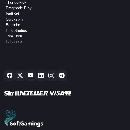
Thunderkick
Pragmatic Play
IsoftBet
Quickspin
Betradar
ELK Studios
Tom Horn
Habanero