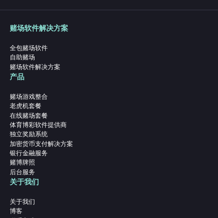
赌场软件解决方案
全包赌场软件
自助赌场
赌场软件解决方案
产品
赌场游戏整合
老虎机套餐
在线赌场套餐
体育博彩软件提供商
独立奖励系统
加密货币支付解决方案
银行金融服务
赌博牌照
后台服务
关于我们
关于我们
博客