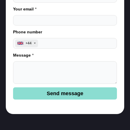
Your email
*
Phone number
+44
Message
*
Send message