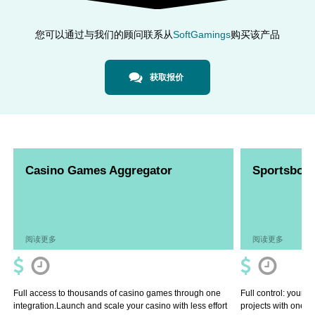
您可以通过与我们的顾问联系从
SoftGamings
购买该产品
获取报价
Casino Games Aggregator
Sportsbook
阅读更多
阅读更多
Full access to thousands of casino games through one
Full control: your 
integration.Launch and scale your casino with less effort
projects with one so