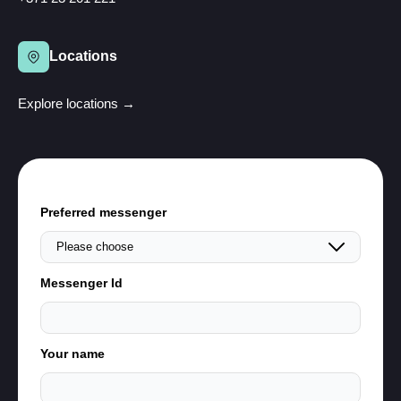
Locations
Explore locations →
Preferred messenger
Messenger Id
Your name