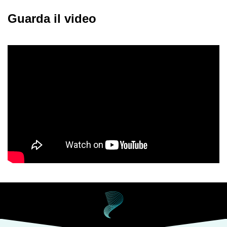
Guarda il video