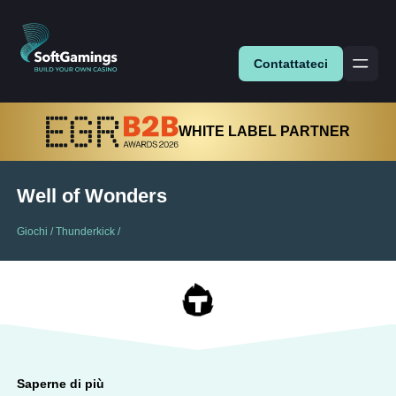
Contattateci
WHITE LABEL PARTNER
Well of Wonders
Giochi
/
Thunderkick
/
Saperne di più