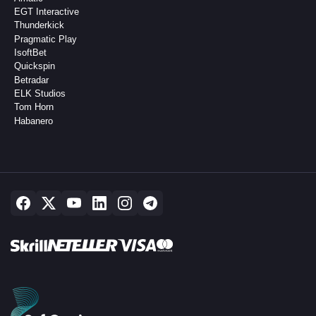
EGT Interactive
Thunderkick
Pragmatic Play
IsoftBet
Quickspin
Betradar
ELK Studios
Tom Horn
Habanero