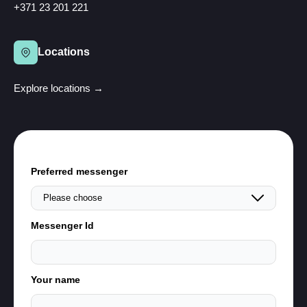
+371 23 201 221
Locations
Explore locations →
Preferred messenger
Messenger Id
Your name