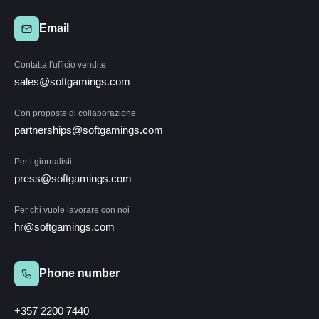
Email
Contatta l'ufficio vendite
sales@softgamings.com
Con proposte di collaborazione
partnerships@softgamings.com
Per i giornalisti
press@softgamings.com
Per chi vuole lavorare con noi
hr@softgamings.com
Phone number
+357 2200 7440