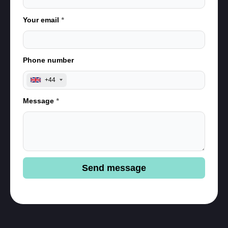
Your email
*
Phone number
+44
Message
*
Send message