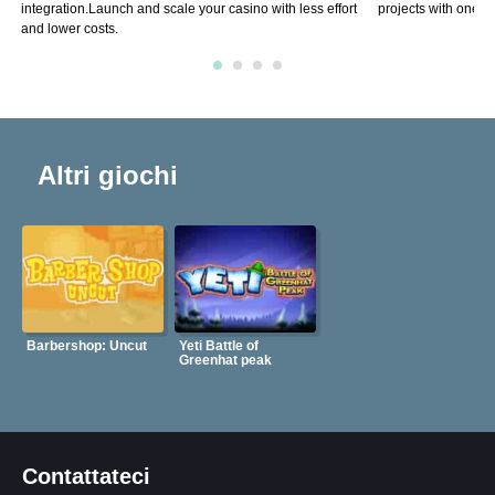
integration.Launch and scale your casino with less effort
projects with one so
and lower costs.
Altri giochi
Barbershop: Uncut
Yeti Battle of
Greenhat peak
Contattateci