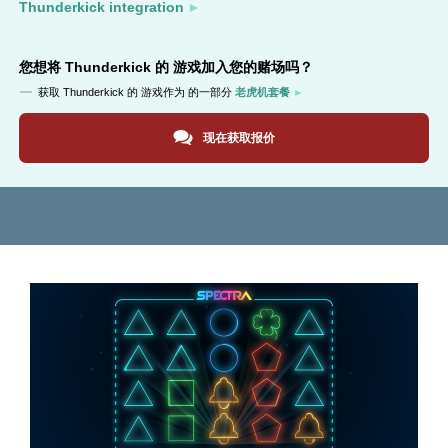
Thunderkick integration
您想将
Thunderkick
的 游戏加入您的赌场吗？
获取
Thunderkick
的 游戏作为 的一部分
老虎机套餐
现在获取报价