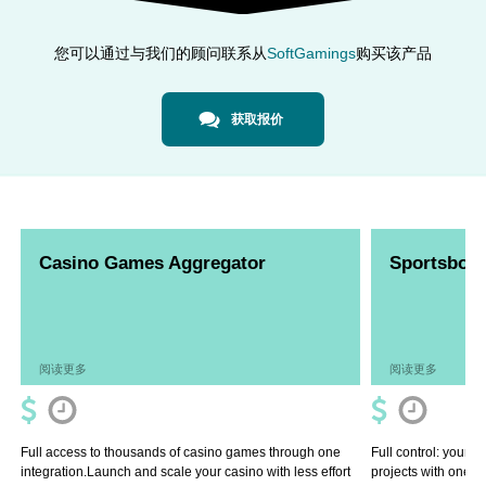
您可以通过与我们的顾问联系从
SoftGamings
购买该产品
获取报价
Casino Games Aggregator
Sportsbook
阅读更多
阅读更多
Full access to thousands of casino games through one
Full control: your 
integration.Launch and scale your casino with less effort
projects with one so