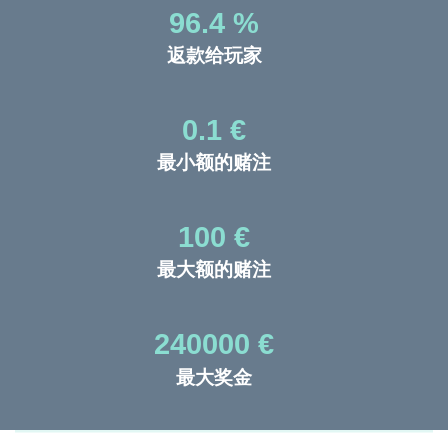
96.4 %
返款给玩家
0.1 €
最小额的赌注
100 €
最大额的赌注
240000 €
最大奖金