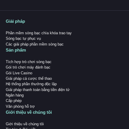
Giải pháp
Phần mềm sòng bạc chìa khóa trao tay
Sòng bạc tự phục vụ
Các giải pháp phần mềm sòng bạc
Sản phẩm
Tích hợp trò chơi sòng bạc
Gói trò chơi máy đánh bạc
Gói Live Casino
Giải pháp cá cược thể thao
Hệ thống phần thưởng độc lập
Giải pháp thanh toán bằng tiền điện tử
Ngân hàng
Cấp phép
Văn phòng hỗ trợ
Giới thiệu về chúng tôi
Giới thiệu về chúng tôi