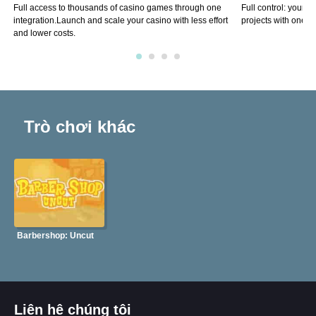
Full access to thousands of casino games through one
Full control: your 
integration.Launch and scale your casino with less effort
projects with one so
and lower costs.
Trò chơi khác
Barbershop: Uncut
Liên hệ chúng tôi