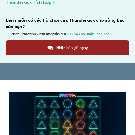
Thunderkick Tích hợp
Bạn muốn có các trò chơi của
Thunderkick
cho sòng bạc
của bạn?
Nhận
Thunderkick
như một phần của
Gói trò chơi máy đánh bạc
Nhận báo giá ngay