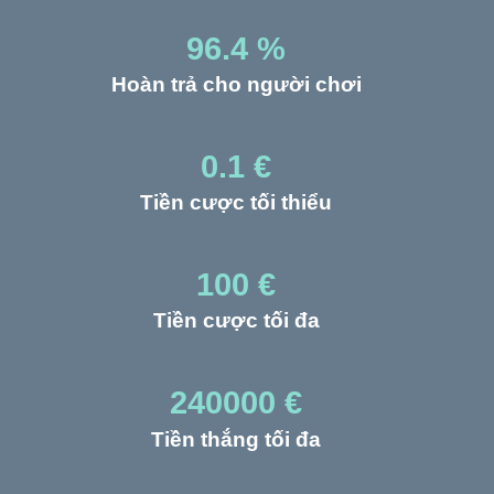
96.4 %
Hoàn trả cho người chơi
0.1 €
Tiền cược tối thiểu
100 €
Tiền cược tối đa
240000 €
Tiền thắng tối đa