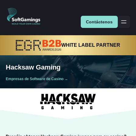
Contáctenos
WHITE LABEL PARTNER
Hacksaw Gaming
Empresas de Software de Casino
→