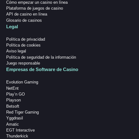
Cómo empezar un casino en línea
Plataforma de juegos de casino
API de casino en línea
Glosario de casinos
Legal
Política de privacidad
Política de cookies
Aviso legal
Política de seguridad de la información
Juego responsable
Empresas de Software de Casino
Evolution Gaming
NetEnt
Play’n GO
Playson
Betsoft
Red Tiger Gaming
Yggdrasil
Amatic
EGT Interactive
Thunderkick