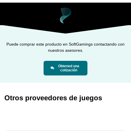
Puede comprar este producto en SoftGamings contactando con
nuestros asesores.
Obtened una
cotización
Otros proveedores de juegos