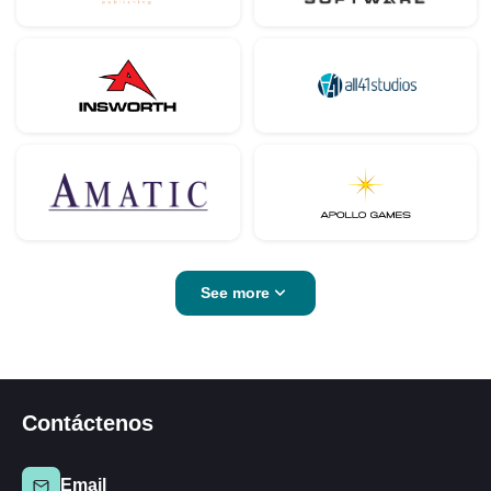
Aprended más
Ap
Aprended más
Ap
See more
Contáctenos
Email