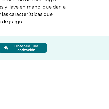
s y llave en mano, que dan a
 las características que
a de juego.
Obtened una
cotización