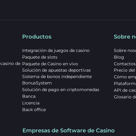
Productos
Sobre n
Integración de juegos de casino
Sobre nos
Paquete de slots
Blog
 casino de
Paquete de Casino en vivo
Contactos
Solución de apuestas deportivas
Precio del
Sistema de bonos independiente
Cómo empe
BonusSystem
Plataform
Solución de pago en criptomonedas
API de cas
Banca
Glosario d
Licencia
Back office
Empresas de Software de Casino