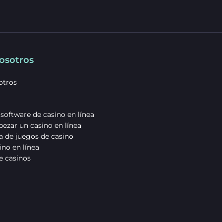
osotros
otros
 software de casino en línea
zar un casino en línea
a de juegos de casino
ino en línea
e casinos