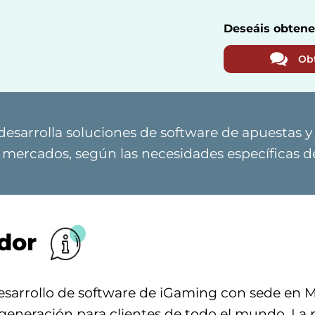
Deseáis obten
Ob
esarrolla soluciones de software de apuestas y 
 mercados, según las necesidades específicas de
dor
sarrollo de software de iGaming con sede en M
 generación para clientes de todo el mundo. La