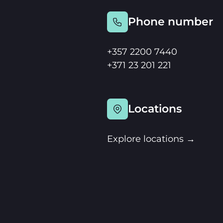
Phone number
+357 2200 7440
+371 23 201 221
Locations
Explore locations →