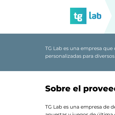
TG Lab es una empresa que d
personalizadas para diversos
Sobre el provee
TG Lab es una empresa de de
apuestas y juegos de última