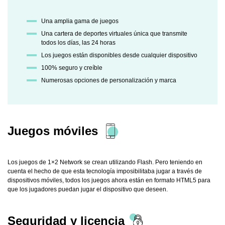
Una amplia gama de juegos
Una cartera de deportes virtuales única que transmite
todos los días, las 24 horas
Los juegos están disponibles desde cualquier dispositivo
100% seguro y creíble
Numerosas opciones de personalización y marca
Juegos móviles
Los juegos de 1×2 Network se crean utilizando Flash. Pero teniendo en
cuenta el hecho de que esta tecnología imposibilitaba jugar a través de
dispositivos móviles, todos los juegos ahora están en formato HTML5 para
que los jugadores puedan jugar el dispositivo que deseen.
Seguridad y licencia