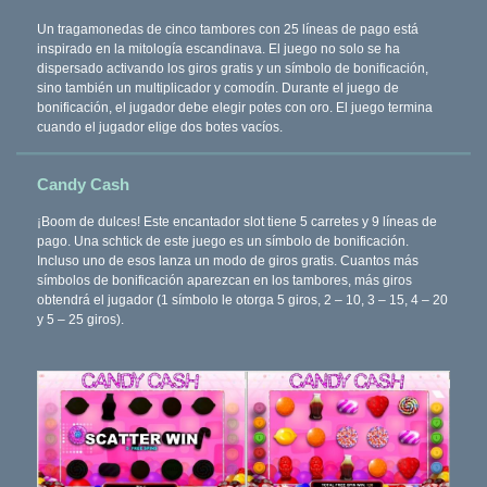
Un tragamonedas de cinco tambores con 25 líneas de pago está
inspirado en la mitología escandinava. El juego no solo se ha
dispersado activando los giros gratis y un símbolo de bonificación,
sino también un multiplicador y comodín. Durante el juego de
bonificación, el jugador debe elegir potes con oro. El juego termina
cuando el jugador elige dos botes vacíos.
Candy Cash
¡Boom de dulces! Este encantador slot tiene 5 carretes y 9 líneas de
pago. Una schtick de este juego es un símbolo de bonificación.
Incluso uno de esos lanza un modo de giros gratis. Cuantos más
símbolos de bonificación aparezcan en los tambores, más giros
obtendrá el jugador (1 símbolo le otorga 5 giros, 2 – 10, 3 – 15, 4 – 20
y 5 – 25 giros).