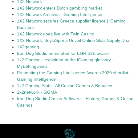
1X2 Network
1X2 Network enters Dutch gambling market
1X2 Network Archives - Gaming Intelligence
1X2 Network secures Greece supplier licence | iGaming
Business
1X2 Network goes live with Twin Casino
1X2 Network, BoyleSports Unveil Online Slots Supply Deal
1X2gaming
Iron Dog Studio nominated for EGR B2B award
1x2 Gaming - explained at the iGaming glossary -
MyBettingDeals
Presenting the Gaming Intelligence Awards 2020 shortlist -
Gaming Intelligence
1x2 Gaming Slots - All Casino Games & Bonuses
1x2network - SiGMA
Iron Dog Studio Casino Software – History, Games & Online
Casinos