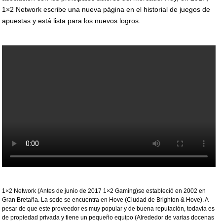
1×2 Network escribe una nueva página en el historial de juegos de
apuestas y está lista para los nuevos logros.
1×2 Network (Antes de junio de 2017 1×2 Gaming)se estableció en 2002 en
Gran Bretaña. La sede se encuentra en Hove (Ciudad de Brighton & Hove). A
pesar de que este proveedor es muy popular y de buena reputación, todavía es
de propiedad privada y tiene un pequeño equipo (Alrededor de varias docenas