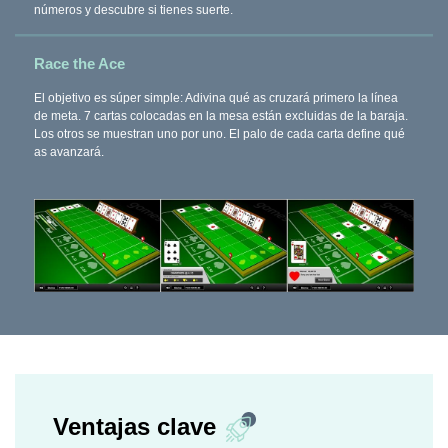
números y descubre si tienes suerte.
Race the Ace
El objetivo es súper simple: Adivina qué as cruzará primero la línea
de meta. 7 cartas colocadas en la mesa están excluidas de la baraja.
Los otros se muestran uno por uno. El palo de cada carta define qué
as avanzará.
Ventajas clave