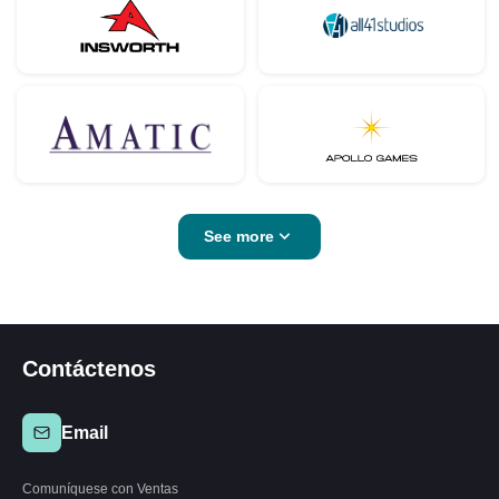
Aprended más
Ap
See more
Contáctenos
Email
Comuníquese con Ventas