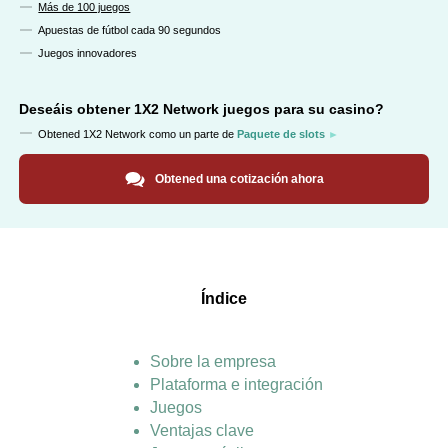
Más de 100 juegos
Apuestas de fútbol cada 90 segundos
Juegos innovadores
Deseáis obtener
1X2 Network
juegos para su casino?
Obtened
1X2 Network
como un parte de
Paquete de slots
Obtened una cotización ahora
Índice
Sobre la empresa
Plataforma e integración
Juegos
Ventajas clave