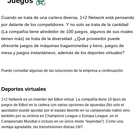
Juegos
Cuando se trata de una cartera diversa, 1×2 Network está pensando
por delante de los competidores. Y no solo se trata de la cantidad
(La compañía tiene alrededor de 100 juegos, algunos de sus rivales
tienen más) se trata de la diversidad. ¿Qué proveedor puede
ofrecerte juegos de máquinas tragamonedas y keno, juegos de
mesa y juegos instantáneos, además de los deportes virtuales?
Puede consultar algunas de las soluciones de la empresa a continuación.
Deportes virtuales
1×2 Network es un inventor del fútbol virtual. La compañía tiene 10 tipos de
juegos de fútbol en la cartera con varias opciones de apuestas (No solo el
apostador puede apostar por el equipo favorito en su campeonato nativo sino
también por su victoria en Champions League o Europa League, en el
Campeonato Mundial o incluso en un único modo “leyendas”). Como una
ventaja agradable, las transmisiones diarias 24/7.