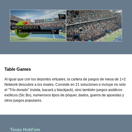
Table Games
Al igual que con los deportes virtuales, la cartera de juegos de mesa de 1×2
Network descubre a los rivales. Consiste en 21 soluciones e incluye no solo
el “Trío dorado” (ruleta, bacará y blackjack), sino también juegos asiáticos
exóticos (Sic Bo), numerosos tipos de póquer, dados, guerra de apuestas y
otros juegos populares.
Texas Hold’em