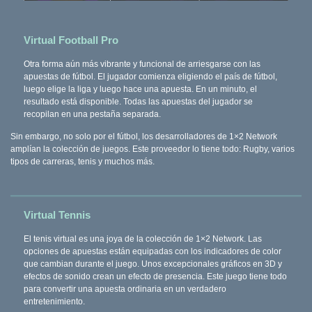
Virtual Football Pro
Otra forma aún más vibrante y funcional de arriesgarse con las
apuestas de fútbol. El jugador comienza eligiendo el país de fútbol,
luego elige la liga y luego hace una apuesta. En un minuto, el
resultado está disponible. Todas las apuestas del jugador se
recopilan en una pestaña separada.
Sin embargo, no solo por el fútbol, los desarrolladores de 1×2 Network
amplían la colección de juegos. Este proveedor lo tiene todo: Rugby, varios
tipos de carreras, tenis y muchos más.
Virtual Tennis
El tenis virtual es una joya de la colección de 1×2 Network. Las
opciones de apuestas están equipadas con los indicadores de color
que cambian durante el juego. Unos excepcionales gráficos en 3D y
efectos de sonido crean un efecto de presencia. Este juego tiene todo
para convertir una apuesta ordinaria en un verdadero
entretenimiento.