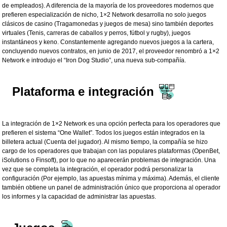
de empleados). A diferencia de la mayoría de los proveedores modernos que
prefieren especialización de nicho, 1×2 Network desarrolla no solo juegos
clásicos de casino (Tragamonedas y juegos de mesa) sino también deportes
virtuales (Tenis, carreras de caballos y perros, fútbol y rugby), juegos
instantáneos y keno. Constantemente agregando nuevos juegos a la cartera,
concluyendo nuevos contratos, en junio de 2017, el proveedor renombró a 1×2
Network e introdujo el “Iron Dog Studio”, una nueva sub-compañía.
Plataforma e integración
La integración de 1×2 Network es una opción perfecta para los operadores que
prefieren el sistema “One Wallet”. Todos los juegos están integrados en la
billetera actual (Cuenta del jugador). Al mismo tiempo, la compañía se hizo
cargo de los operadores que trabajan con las populares plataformas (OpenBet,
iSolutions o Finsoft), por lo que no aparecerán problemas de integración. Una
vez que se completa la integración, el operador podrá personalizar la
configuración (Por ejemplo, las apuestas mínima y máxima). Además, el cliente
también obtiene un panel de administración único que proporciona al operador
los informes y la capacidad de administrar las apuestas.