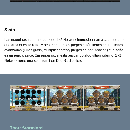
Slots
Las máquinas tragamonedas de 1×2 Network impresionarán a cada jugador
que ama el estilo retro. A pesar de que los juegos están llenos de funciones
avanzadas (Giros gratis, multiplicadores y juegos de bonificación) el diseño
es un puro clásico. Sin embargo, si está buscando algo ultramoderno, 1×2
Network tiene una solución: Iron Dog Studio slots.
Thor: Stormlord