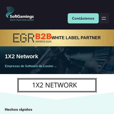
Contáctenos
WHITE LABEL PARTNER
1X2 Network
Empresas de Software de Casino
→
Hechos rápidos