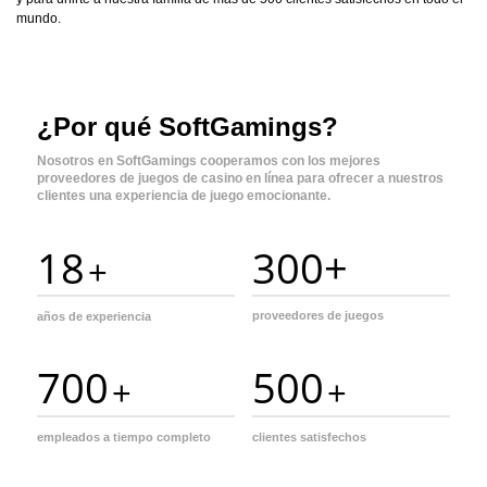
mundo.
¿Por qué SoftGamings?
Nosotros en SoftGamings cooperamos con los mejores
proveedores de juegos de casino en línea para ofrecer a nuestros
clientes una experiencia de juego emocionante.
18
300+
+
proveedores de juegos
años de experiencia
700
500
+
+
empleados a tiempo completo
clientes satisfechos