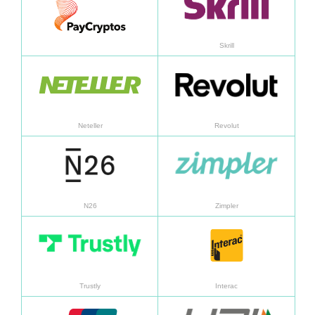
Skrill
Neteller
Revolut
N26
Zimpler
Trustly
Interac