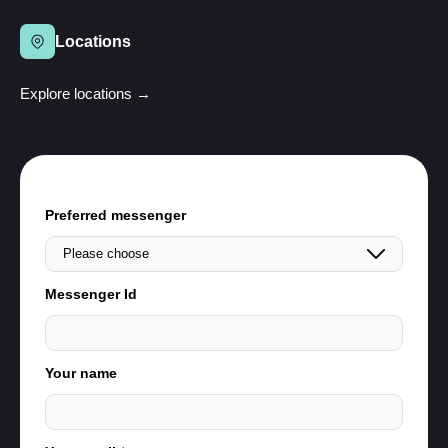
Locations
Explore locations →
Preferred messenger
Messenger Id
Your name