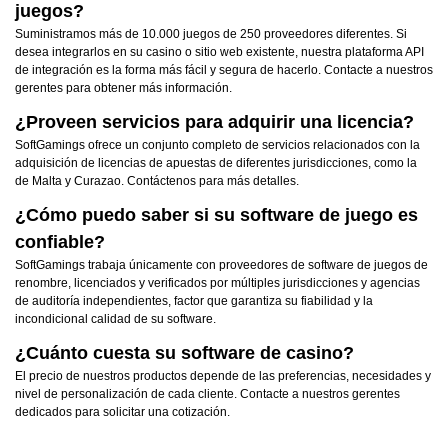
juegos?
Suministramos más de 10.000 juegos de 250 proveedores diferentes. Si
desea integrarlos en su casino o sitio web existente, nuestra plataforma API
de integración es la forma más fácil y segura de hacerlo. Contacte a nuestros
gerentes para obtener más información.
¿Proveen servicios para adquirir una licencia?
SoftGamings ofrece un conjunto completo de servicios relacionados con la
adquisición de licencias de apuestas de diferentes jurisdicciones, como la
de Malta y Curazao. Contáctenos para más detalles.
¿Cómo puedo saber si su software de juego es
confiable?
SoftGamings trabaja únicamente con proveedores de software de juegos de
renombre, licenciados y verificados por múltiples jurisdicciones y agencias
de auditoría independientes, factor que garantiza su fiabilidad y la
incondicional calidad de su software.
¿Cuánto cuesta su software de casino?
El precio de nuestros productos depende de las preferencias, necesidades y
nivel de personalización de cada cliente. Contacte a nuestros gerentes
dedicados para solicitar una cotización.