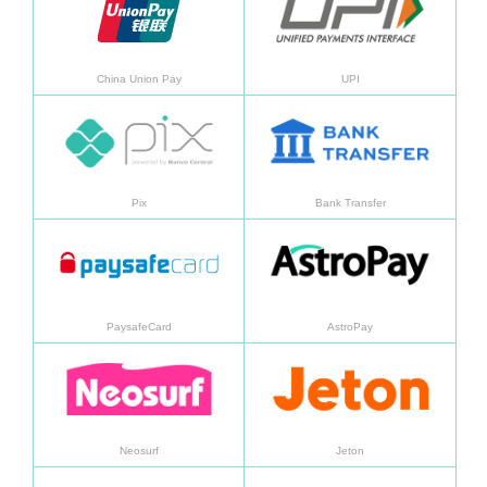
China Union Pay
UPI
Pix
Bank Transfer
PaysafeCard
AstroPay
Neosurf
Jeton