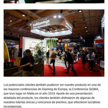
Los potenciales clientes también pudieron ver nuestro producto en una de
las mayores conferencias de iGaming de Europa, la Conferencia SiGMA,
que tuvo lugar en Malta en el año 2019. Aparte de una presentación
detallada del producto, los clientes también disfrutaron de algunas de
nuestras loterías únicas y concursos de premios, que ofrecieron lucrativas
recompensas.