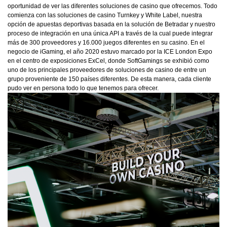
oportunidad de ver las diferentes soluciones de casino que ofrecemos. Todo
comienza con las soluciones de casino Turnkey y White Label, nuestra
opción de apuestas deportivas basada en la solución de Betradar y nuestro
proceso de integración en una única API a través de la cual puede integrar
más de 300 proveedores y 16.000 juegos diferentes en su casino. En el
negocio de iGaming, el año 2020 estuvo marcado por la ICE London Expo
en el centro de exposiciones ExCel, donde SoftGamings se exhibió como
uno de los principales proveedores de soluciones de casino de entre un
grupo proveniente de 150 países diferentes. De esta manera, cada cliente
pudo ver en persona todo lo que tenemos para ofrecer.