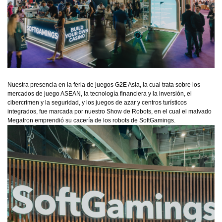
Nuestra presencia en la feria de juegos G2E Asia, la cual trata sobre los
mercados de juego ASEAN, la tecnología financiera y la inversión, el
cibercrimen y la seguridad, y los juegos de azar y centros turísticos
integrados, fue marcada por nuestro Show de Robots, en el cual el malvado
Megatron emprendió su cacería de los robots de SoftGamings.