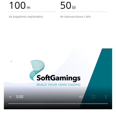
100
50
m
bl
de jugadores registrados
de transacciones / año