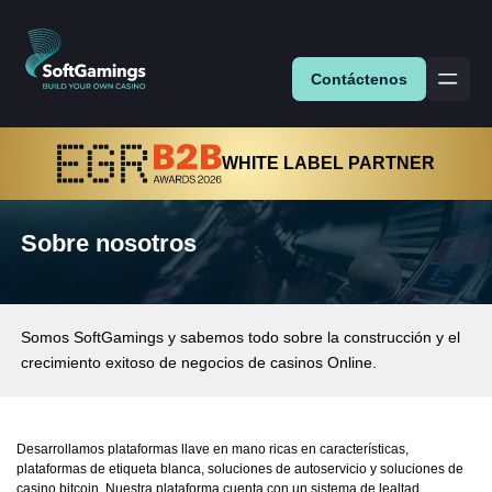
Contáctenos
WHITE LABEL PARTNER
Sobre nosotros
Somos SoftGamings y sabemos todo sobre la construcción y el
crecimiento exitoso de negocios de casinos Online.
Desarrollamos plataformas llave en mano ricas en características,
plataformas de etiqueta blanca, soluciones de autoservicio y soluciones de
casino bitcoin. Nuestra plataforma cuenta con un sistema de lealtad