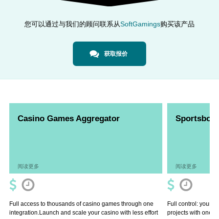
您可以通过与我们的顾问联系从
SoftGamings
购买该产品
获取报价
Casino Games Aggregator
Sportsbook
阅读更多
阅读更多
Full access to thousands of casino games through one
Full control: your 
integration.Launch and scale your casino with less effort
projects with one so