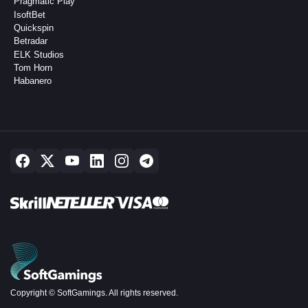
Pragmatic Play
IsoftBet
Quickspin
Betradar
ELK Studios
Tom Horn
Habanero
Copyright © SoftGamings. All rights reserved.