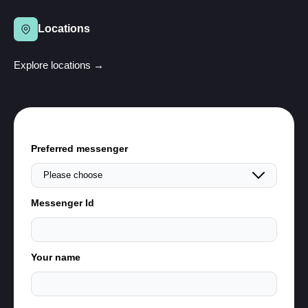
Locations
Explore locations →
Preferred messenger
Messenger Id
Your name