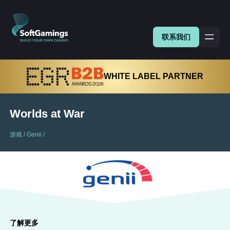
联系我们
WHITE LABEL PARTNER
Worlds at War
游戏
/
Genii
/
了解更多