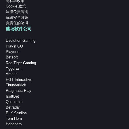
隱私權政策
Cookie 政策
法律免責聲明
資訊安全政策
負責任的賭博
赌场软件公司
Evolution Gaming
Play’n GO
Playson
Betsoft
Red Tiger Gaming
Yggdrasil
Amatic
EGT Interactive
Thunderkick
Pragmatic Play
IsoftBet
Quickspin
Betradar
ELK Studios
Tom Horn
Habanero