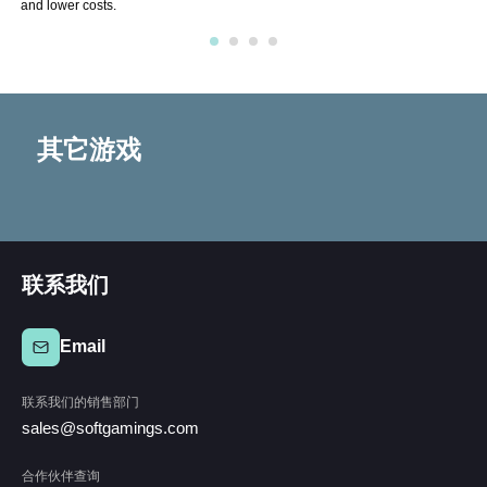
and lower costs.
其它游戏
联系我们
Email
联系我们的销售部门
sales@softgamings.com
合作伙伴查询