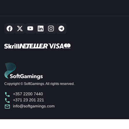
Copyright © SoftGamings. All rights reserved.
+357 2200 7440
+371 23 201 221
info@softgamings.com