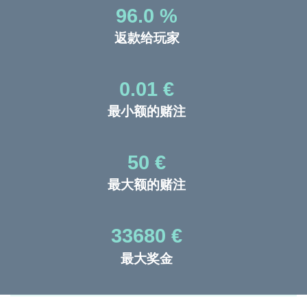
96.0 %
返款给玩家
0.01 €
最小额的赌注
50 €
最大额的赌注
33680 €
最大奖金