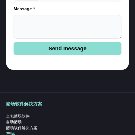
Message
*
Send message
赌场软件解决方案
全包赌场软件
自助赌场
赌场软件解决方案
产品