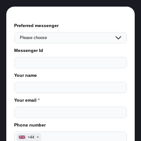
Preferred messenger
Messenger Id
Your name
Your email
*
Phone number
+44