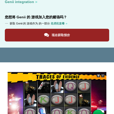
Genii integration
您想将
Genii
的 游戏加入您的赌场吗？
获取
Genii
的 游戏作为 的一部分
老虎机套餐
现在获取报价