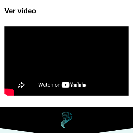
Ver vídeo