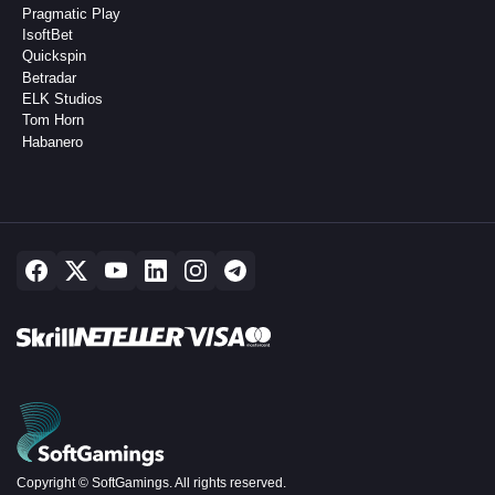
Pragmatic Play
IsoftBet
Quickspin
Betradar
ELK Studios
Tom Horn
Habanero
Copyright © SoftGamings. All rights reserved.