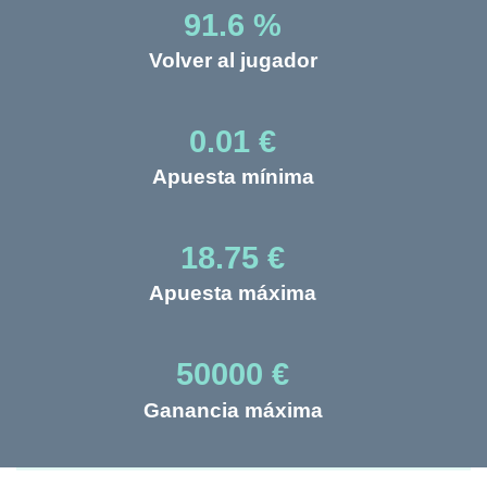
91.6 %
Volver al jugador
0.01 €
Apuesta mínima
18.75 €
Apuesta máxima
50000 €
Ganancia máxima