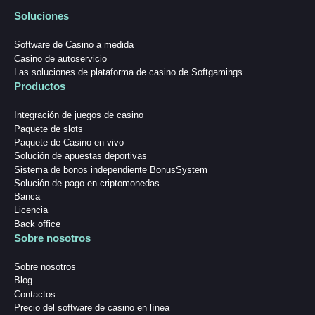
Soluciones
Software de Casino a medida
Casino de autoservicio
Las soluciones de plataforma de casino de Softgamings
Productos
Integración de juegos de casino
Paquete de slots
Paquete de Casino en vivo
Solución de apuestas deportivas
Sistema de bonos independiente BonusSystem
Solución de pago en criptomonedas
Banca
Licencia
Back office
Sobre nosotros
Sobre nosotros
Blog
Contactos
Precio del software de casino en línea