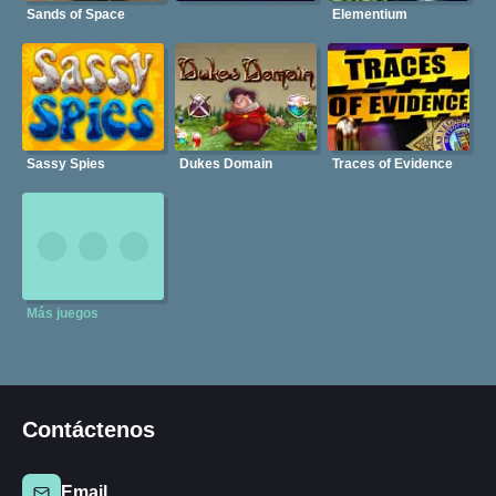
Sands of Space
Elementium
Sassy Spies
Dukes Domain
Traces of Evidence
Más juegos
Contáctenos
Email