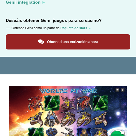
Genii integration
Deseáis obtener
Genii
juegos para su casino?
Obtened
Genii
como un parte de
Paquete de slots
Obtened una cotización ahora