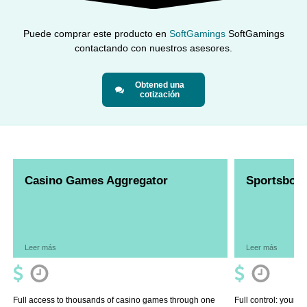
Puede comprar este producto en
SoftGamings
SoftGamings
contactando con nuestros asesores.
Obtened una
cotización
Casino Games Aggregator
Sportsbook
Leer más
Leer más
Full access to thousands of casino games through one
Full control: your 