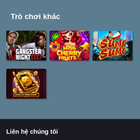
Trò chơi khác
Liên hệ chúng tôi