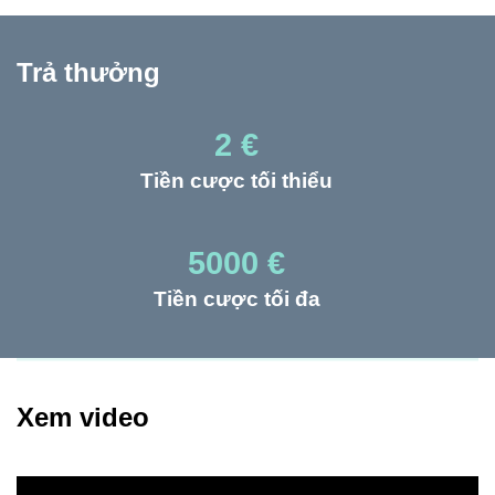
Trả thưởng
2 €
Tiền cược tối thiểu
5000 €
Tiền cược tối đa
Xem video