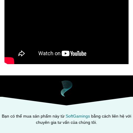
Bạn có thể mua sản phẩm này từ
SoftGamings
bằng cách liên hệ với
chuyên gia tư vấn của chúng tôi.