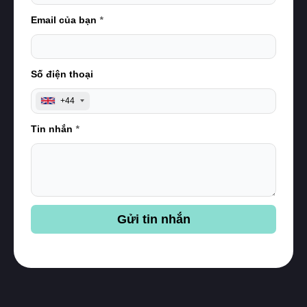
Email của bạn
*
Số điện thoại
+44
Tin nhắn
*
Gửi tin nhắn