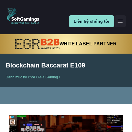
Liên hệ chúng tôi
WHITE LABEL PARTNER
Blockchain Baccarat E109
Danh mục trò chơi
/
Asia Gaming
/