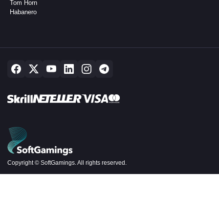
Tom Horn
Habanero
Copyright © SoftGamings. All rights reserved.
+357 2200 7440
+371 23 201 221
info@softgamings.com