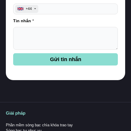
+44
Tin nhắn
*
Gửi tin nhắn
Giải pháp
Phần mềm sòng bạc chìa khóa trao tay
Sòng bạc tự phục vụ