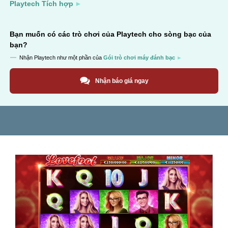
Playtech Tích hợp
Bạn muốn có các trò chơi của
Playtech
cho sòng bạc của
bạn?
Nhận
Playtech
như một phần của
Gói trò chơi máy đánh bạc
Nhận báo giá ngay