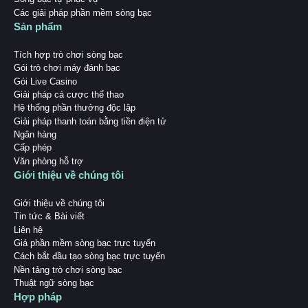
Các giải pháp phần mềm sòng bạc
Sản phẩm
Tích hợp trò chơi sòng bạc
Gói trò chơi máy đánh bạc
Gói Live Casino
Giải pháp cá cược thể thao
Hệ thống phần thưởng độc lập
Giải pháp thanh toán bằng tiền điện tử
Ngân hàng
Cấp phép
Văn phòng hỗ trợ
Giới thiệu về chúng tôi
Giới thiệu về chúng tôi
Tin tức & Bài viết
Liên hệ
Giá phần mềm sòng bạc trực tuyến
Cách bắt đầu tạo sòng bạc trực tuyến
Nền tảng trò chơi sòng bạc
Thuật ngữ sòng bạc
Hợp pháp