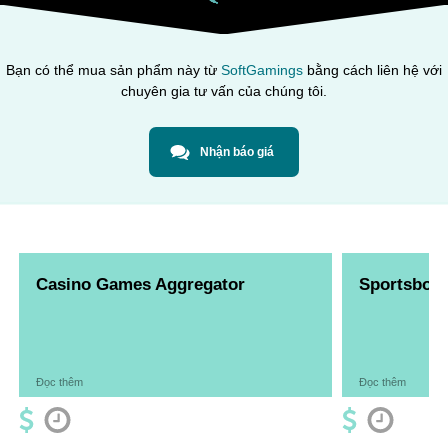
Bạn có thể mua sản phẩm này từ
SoftGamings
bằng cách liên hệ với
chuyên gia tư vấn của chúng tôi.
Nhận báo giá
Casino Games Aggregator
Sportsbook
Đọc thêm
Đọc thêm