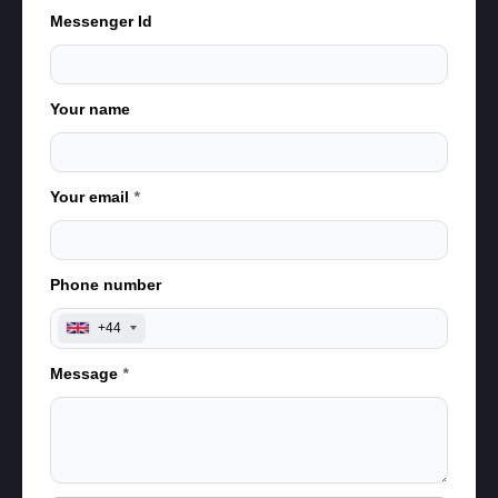
Messenger Id
Your name
Your email
*
Phone number
+44
Message
*