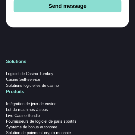
Send message
Solutions
Logiciel de Casino Turnkey
Casino Self-service
Solutions logicielles de casino
Produits
Intégration de jeux de casino
Lot de machines à sous
Live Casino Bundle
Fournisseurs de logiciel de paris sportifs
Système de bonus autonome
Solution de paiement crypto-monnaie