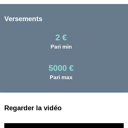
Versements
2 €
Pari min
5000 €
Pari max
Regarder la vidéo