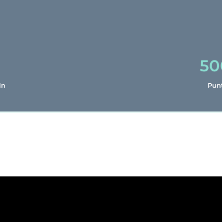
50
in
Pun