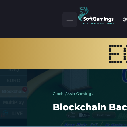
Giochi
/
Asia Gaming
/
Blockchain Bac