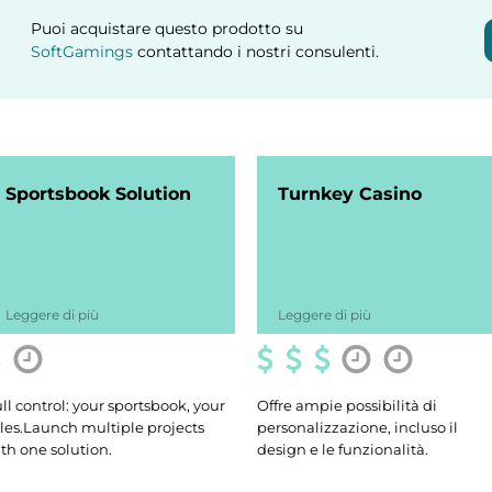
Puoi acquistare questo prodotto su
SoftGamings
contattando i nostri consulenti.
Sportsbook Solution
Turnkey Casino
Leggere di più
Leggere di più
ll control: your sportsbook, your
Offre ampie possibilità di
les.Launch multiple projects
personalizzazione, incluso il
th one solution.
design e le funzionalità.