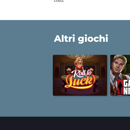
costs.
Altri giochi