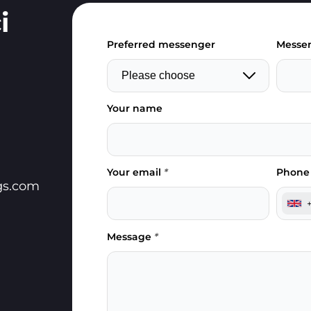
i
Preferred messenger
Messen
Your name
Your email
*
Phone
gs.com
Message
*