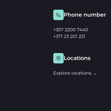
Phone number
+357 2200 7440
+371 23 201 221
Locations
Explore locations →