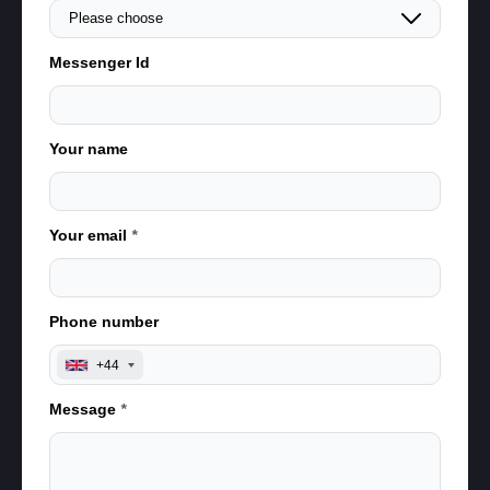
Messenger Id
Your name
Your email
*
Phone number
+44
Message
*