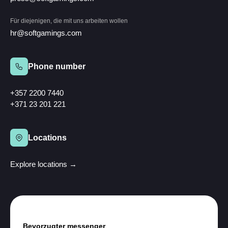
Für diejenigen, die mit uns arbeiten wollen
hr@softgamings.com
Phone number
+357 2200 7440
+371 23 201 221
Locations
Explore locations →
Bevorzugter messenger