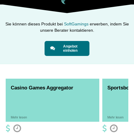
Sie können dieses Produkt bei
SoftGamings
erwerben, indem Sie
unsere Berater kontaktieren.
Angebot
einholen
Casino Games Aggregator
Sportsbook
Mehr lesen
Mehr lesen