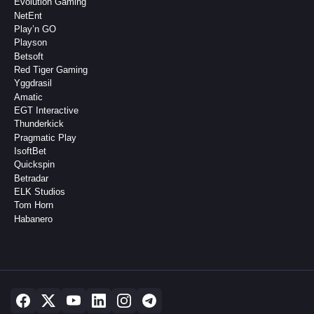
Evolution Gaming
NetEnt
Play’n GO
Playson
Betsoft
Red Tiger Gaming
Yggdrasil
Amatic
EGT Interactive
Thunderkick
Pragmatic Play
IsoftBet
Quickspin
Betradar
ELK Studios
Tom Horn
Habanero