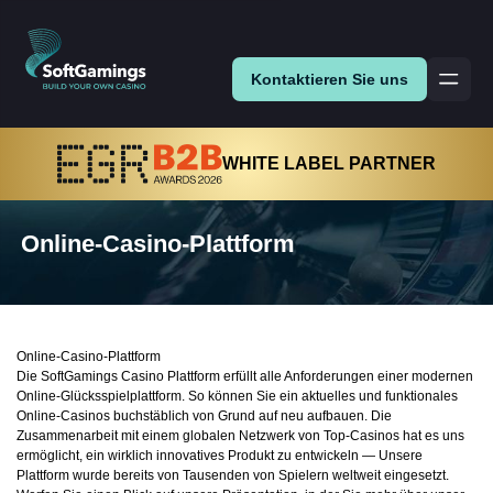
Kontaktieren Sie uns
WHITE LABEL PARTNER
Online-Casino-Plattform
Online-Casino-Plattform
Die SoftGamings Casino Plattform erfüllt alle Anforderungen einer modernen
Online-Glücksspielplattform. So können Sie ein aktuelles und funktionales
Online-Casinos buchstäblich von Grund auf neu aufbauen. Die
Zusammenarbeit mit einem globalen Netzwerk von Top-Casinos hat es uns
ermöglicht, ein wirklich innovatives Produkt zu entwickeln — Unsere
Plattform wurde bereits von Tausenden von Spielern weltweit eingesetzt.