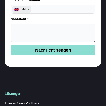
Ihre Telefonnummer
+44
Nachricht
*
Nachricht senden
Lösungen
Turnkey Casino-Software