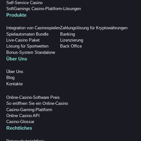
Self-Service Casino
SoftGamings Casino-Plattform-Lösungen
Produkte
Integration von Casinospielen
Zahlungslösung für Kryptowährungen
Spielautomaten Bundle
Banking
Live-Casino Paket
Lizenzierung
Lösung für Sportwetten
Back Office
Bonus-System Standalone
Über Uns
Über Uns
Blog
Kontakte
Online-Casino-Software Preis
So eröffnen Sie ein Online-Casino
Casino-Gaming-Plattform
Online Casino API
Casino-Glossar
Rechtliches