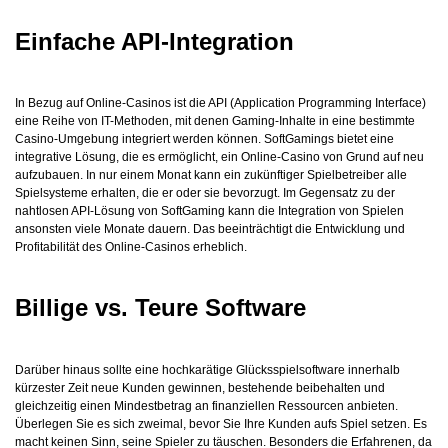
Einfache API-Integration
In Bezug auf Online-Casinos ist die API (Application Programming Interface)
eine Reihe von IT-Methoden, mit denen Gaming-Inhalte in eine bestimmte
Casino-Umgebung integriert werden können. SoftGamings bietet eine
integrative Lösung, die es ermöglicht, ein Online-Casino von Grund auf neu
aufzubauen. In nur einem Monat kann ein zukünftiger Spielbetreiber alle
Spielsysteme erhalten, die er oder sie bevorzugt. Im Gegensatz zu der
nahtlosen API-Lösung von SoftGaming kann die Integration von Spielen
ansonsten viele Monate dauern. Das beeinträchtigt die Entwicklung und
Profitabilität des Online-Casinos erheblich.
Billige vs. Teure Software
Darüber hinaus sollte eine hochkarätige Glücksspielsoftware innerhalb
kürzester Zeit neue Kunden gewinnen, bestehende beibehalten und
gleichzeitig einen Mindestbetrag an finanziellen Ressourcen anbieten.
Überlegen Sie es sich zweimal, bevor Sie Ihre Kunden aufs Spiel setzen. Es
macht keinen Sinn, seine Spieler zu täuschen. Besonders die Erfahrenen, da