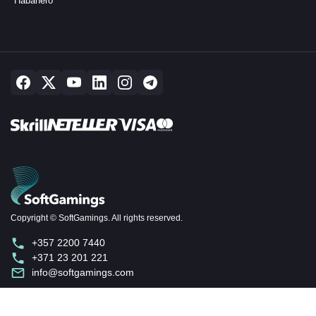
Habanero
Copyright © SoftGamings. All rights reserved.
+357 2200 7440
+371 23 201 221
info@softgamings.com