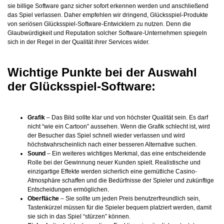
sie billige Software ganz sicher sofort erkennen werden und anschließend
das Spiel verlassen. Daher empfehlen wir dringend, Glücksspiel-Produkte
von seriösen Glücksspiel-Software-Entwicklern zu nutzen. Denn die
Glaubwürdigkeit und Reputation solcher Software-Unternehmen spiegeln
sich in der Regel in der Qualität ihrer Services wider.
Wichtige Punkte bei der Auswahl
der Glücksspiel-Software:
Grafik
– Das Bild sollte klar und von höchster Qualität sein. Es darf
nicht “wie ein Cartoon” aussehen. Wenn die Grafik schlecht ist, wird
der Besucher das Spiel schnell wieder verlassen und wird
höchstwahrscheinlich nach einer besseren Alternative suchen.
Sound
– Ein weiteres wichtiges Merkmal, das eine entscheidende
Rolle bei der Gewinnung neuer Kunden spielt. Realistische und
einzigartige Effekte werden sicherlich eine gemütliche Casino-
Atmosphäre schaffen und die Bedürfnisse der Spieler und zukünftige
Entscheidungen ermöglichen.
Oberfläche
– Sie sollte um jeden Preis benutzerfreundlich sein,
Tastenkürzel müssen für die Spieler bequem platziert werden, damit
sie sich in das Spiel “stürzen” können.