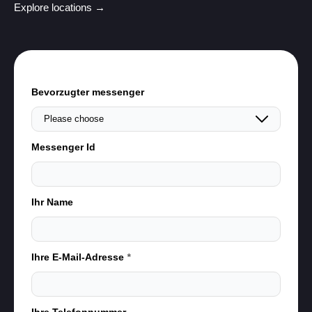
Explore locations →
Bevorzugter messenger
Messenger Id
Ihr Name
Ihre E-Mail-Adresse
*