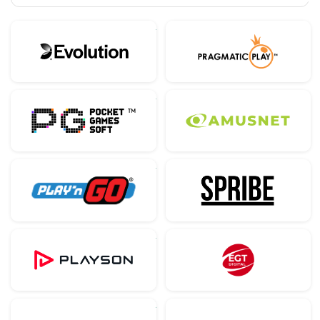
Mehr erfahren
Me
Mehr erfahren
Me
Mehr erfahren
Me
Mehr erfahren
Me
Mehr erfahren
Me