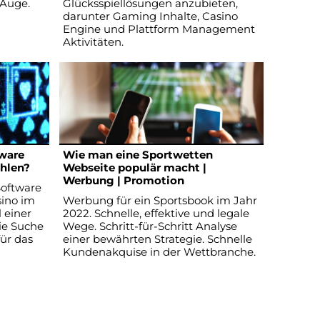
 Auge.
Glücksspiellösungen anzubieten,
darunter Gaming Inhalte, Casino
Engine und Plattform Management
Aktivitäten.
ware
Wie man eine Sportwetten
ählen?
Webseite populär macht |
Werbung | Promotion
Software
sino im
Werbung für ein Sportsbook im Jahr
 einer
2022. Schnelle, effektive und legale
ie Suche
Wege. Schritt-für-Schritt Analyse
ür das
einer bewährten Strategie. Schnelle
Kundenakquise in der Wettbranche.