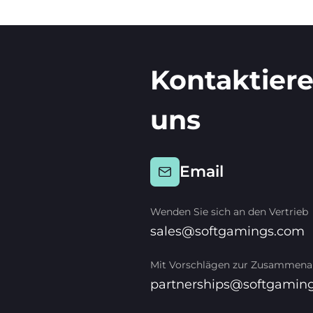
Kontaktiere
uns
Email
Wenden Sie sich an den Vertrieb
sales@softgamings.com
Mit Vorschlägen zur Zusammena
partnerships@softgamin