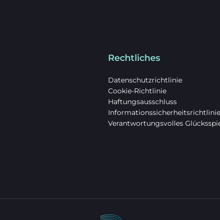
Rechtliches
Datenschutzrichtlinie
Cookie-Richtlinie
Haftungsausschluss
Informationssicherheitsrichtlini
Verantwortungsvolles Glücksspi