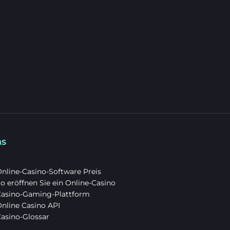
ns
nline-Casino-Software Preis
o eröffnen Sie ein Online-Casino
asino-Gaming-Plattform
nline Casino API
asino-Glossar