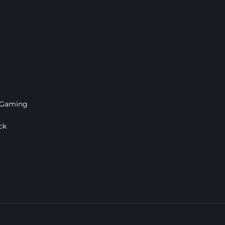
 Gaming
ck