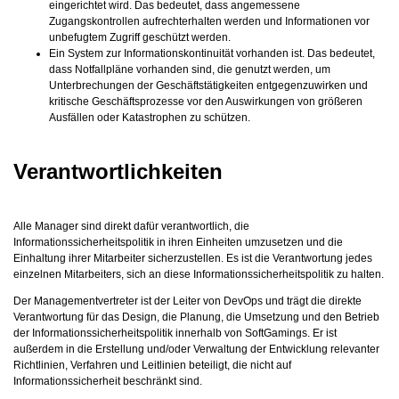
eingerichtet wird. Das bedeutet, dass angemessene
Zugangskontrollen aufrechterhalten werden und Informationen vor
unbefugtem Zugriff geschützt werden.
Ein System zur Informationskontinuität vorhanden ist. Das bedeutet,
dass Notfallpläne vorhanden sind, die genutzt werden, um
Unterbrechungen der Geschäftstätigkeiten entgegenzuwirken und
kritische Geschäftsprozesse vor den Auswirkungen von größeren
Ausfällen oder Katastrophen zu schützen.
Verantwortlichkeiten
Alle Manager sind direkt dafür verantwortlich, die
Informationssicherheitspolitik in ihren Einheiten umzusetzen und die
Einhaltung ihrer Mitarbeiter sicherzustellen. Es ist die Verantwortung jedes
einzelnen Mitarbeiters, sich an diese Informationssicherheitspolitik zu halten.
Der Managementvertreter ist der Leiter von DevOps und trägt die direkte
Verantwortung für das Design, die Planung, die Umsetzung und den Betrieb
der Informationssicherheitspolitik innerhalb von SoftGamings. Er ist
außerdem in die Erstellung und/oder Verwaltung der Entwicklung relevanter
Richtlinien, Verfahren und Leitlinien beteiligt, die nicht auf
Informationssicherheit beschränkt sind.