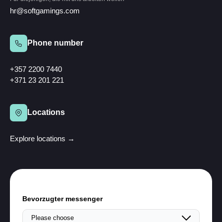
hr@softgamings.com
Phone number
+357 2200 7440
+371 23 201 221
Locations
Explore locations →
Bevorzugter messenger