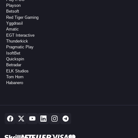
Playson
Betsoft
Red Tiger Gaming
Yggdrasil
Amatic
EGT Interactive
Thunderkick
Pragmatic Play
IsoftBet
Quickspin
Betradar
ELK Studios
Tom Horn
Habanero