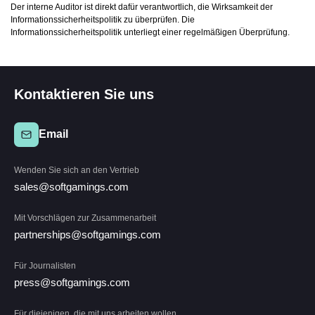
Der interne Auditor ist direkt dafür verantwortlich, die Wirksamkeit der
Informationssicherheitspolitik zu überprüfen. Die
Informationssicherheitspolitik unterliegt einer regelmäßigen Überprüfung.
Kontaktieren Sie uns
Email
Wenden Sie sich an den Vertrieb
sales@softgamings.com
Mit Vorschlägen zur Zusammenarbeit
partnerships@softgamings.com
Für Journalisten
press@softgamings.com
Für diejenigen, die mit uns arbeiten wollen