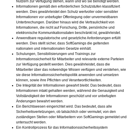
Nutzern zur Verfügung stehen, wann und wo sie benötigt werden.
Informationen gemäß den erforderlichen Schutzstufen klassifiziert
werden. Dies gewährleistet den Schutz wertvoller oder sensibler
Informationen vor unbefugter Offenlegung oder unvermeidbaren
Unterbrechungen. Darüber hinaus wird die Vertraulichkeit von
Informationen, die nicht auf Forschung, Dritte, persönliche und
elektronische Kommunikationsdaten beschränkt ist, gewährleistet.
Anwendbare regulatorische und gesetzliche Anforderungen erfüllt
werden. Dies stellt sicher, dass SoftGamings die geltenden
nationalen und internationalen Gesetze einhält.
Schulungen, Sensibilisierungen und Trainings zur
Informationssicherheit für Mitarbeiter und relevante externe Parteien
zur Verfügung gestellt werden. Dies gewährleistet, dass die
Mitarbeiter über das notwendige Wissen verfügen und verstehen, wie
sie diese Informationssicherheitspolitik anwenden und umsetzen
können, sowie ihre Pflichten und Verantwortlichkeiten.
Die Integrität der Informationen gewahrt bleibt. Das bedeutet, dass
Informationen intakt gehalten werden, während die Genauigkeit und
Vollständigkeit der Informationen geschützt und vor unbefugten
Änderungen bewahrt werden.
Ein Berichtswesen eingerichtet wird. Das bedeutet, dass alle
Sicherheitsverletzungen, ob tatsächlich oder vermutet, von den
zuständigen Stellen oder Mitarbeitern von SoftGamings gemeldet und
untersucht werden.
Ein Kontrollprozess für das Informationssicherheitssystem