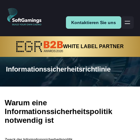
Kontaktieren Sie uns
WHITE LABEL PARTNER
Informationssicherheitsrichtlinie
Warum eine
Informationssicherheitspolitik
notwendig ist
Zweck der Informationssicherheitspolitik