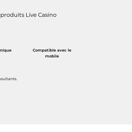
produits Live Casino
unique
Compatible avec le
mobile
sultants.