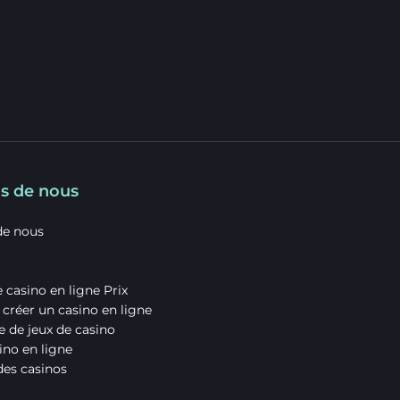
s de nous
de nous
e casino en ligne Prix
réer un casino en ligne
 de jeux de casino
ino en ligne
des casinos