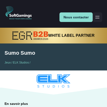
Nous contacter
WHITE LABEL PARTNER
Sumo Sumo
Jeux
/
ELK Studios
/
En savoir plus