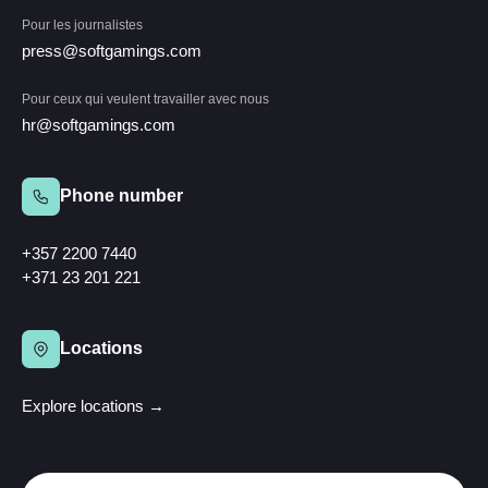
Pour les journalistes
press@softgamings.com
Pour ceux qui veulent travailler avec nous
hr@softgamings.com
Phone number
+357 2200 7440
+371 23 201 221
Locations
Explore locations →