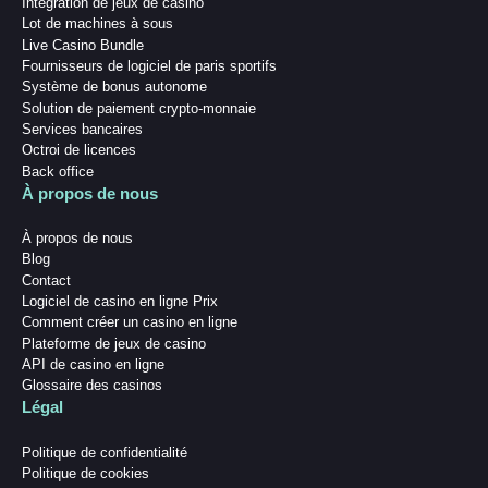
Intégration de jeux de casino
Lot de machines à sous
Live Casino Bundle
Fournisseurs de logiciel de paris sportifs
Système de bonus autonome
Solution de paiement crypto-monnaie
Services bancaires
Octroi de licences
Back office
À propos de nous
À propos de nous
Blog
Contact
Logiciel de casino en ligne Prix
Comment créer un casino en ligne
Plateforme de jeux de casino
API de casino en ligne
Glossaire des casinos
Légal
Politique de confidentialité
Politique de cookies