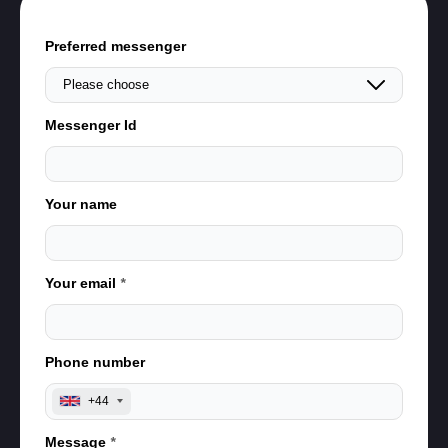
Preferred messenger
Messenger Id
Your name
Your email
*
Phone number
+44
Message
*