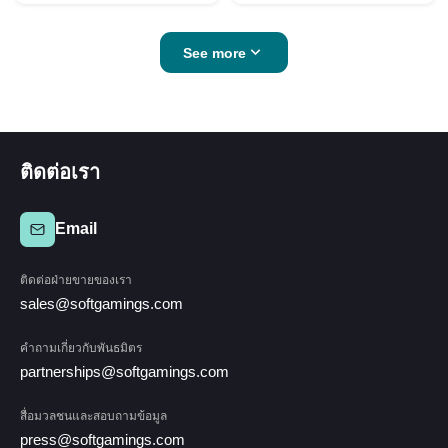
See more
ติดต่อเรา
Email
ติดต่อฝ่ายขายของเรา
sales@softgamings.com
คำถามเกี่ยวกับพันธมิตร
partnerships@softgamings.com
สื่อมวลชนและสอบถามข้อมูล
press@softgamings.com