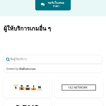
ขอรับใบเสนอ
ราคา
ผู้ให้บริการเกมอื่น ๆ
Sorted by:
อันดับคะแนน
อ่านเพิ่มเติม
อ่า
อ่านเพิ่มเติม
อ่า