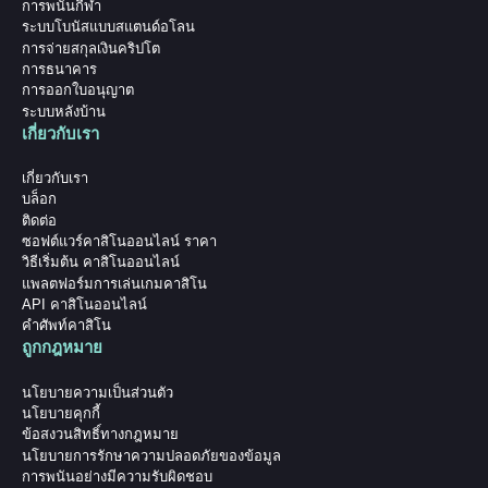
การพนันกีฬา
ระบบโบนัสแบบสแตนด์อโลน
การจ่ายสกุลเงินคริปโต
การธนาคาร
การออกใบอนุญาต
ระบบหลังบ้าน
เกี่ยวกับเรา
เกี่ยวกับเรา
บล็อก
ติดต่อ
ซอฟต์แวร์คาสิโนออนไลน์ ราคา
วิธีเริ่มต้น คาสิโนออนไลน์
แพลตฟอร์มการเล่นเกมคาสิโน
API คาสิโนออนไลน์
คำศัพท์คาสิโน
ถูกกฎหมาย
นโยบายความเป็นส่วนตัว
นโยบายคุกกี้
ข้อสงวนสิทธิ์ทางกฎหมาย
นโยบายการรักษาความปลอดภัยของข้อมูล
การพนันอย่างมีความรับผิดชอบ