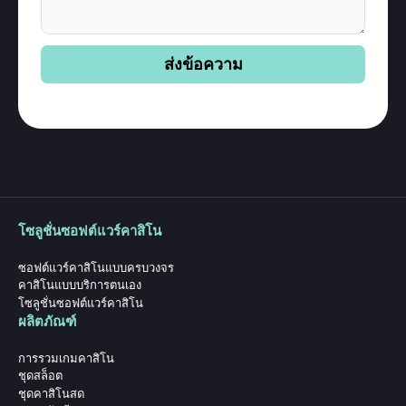
ส่งข้อความ
โซลูชั่นซอฟต์แวร์คาสิโน
ซอฟต์แวร์คาสิโนแบบครบวงจร
คาสิโนแบบบริการตนเอง
โซลูชั่นซอฟต์แวร์คาสิโน
ผลิตภัณฑ์
การรวมเกมคาสิโน
ชุดสล็อต
ชุดคาสิโนสด