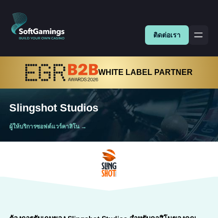
ติดต่อเรา
WHITE LABEL PARTNER
Slingshot Studios
ผู้ให้บริการซอฟต์แวร์คาสิโน
→