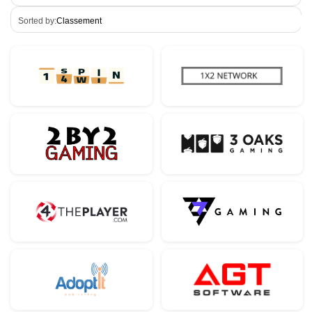
Sorted by:
Classement
En savoir plus
En
En savoir plus
En
En savoir plus
En
En savoir plus
En