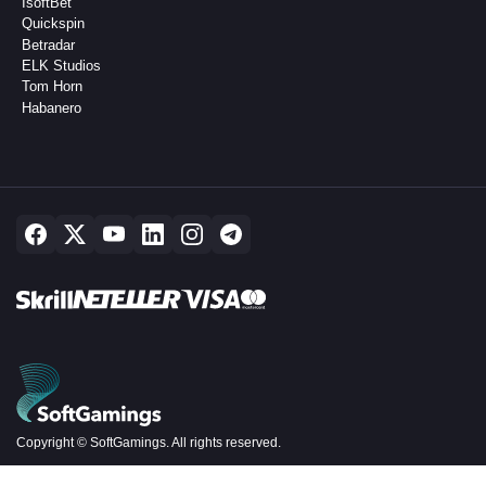
IsoftBet
Quickspin
Betradar
ELK Studios
Tom Horn
Habanero
Copyright © SoftGamings. All rights reserved.
+357 2200 7440