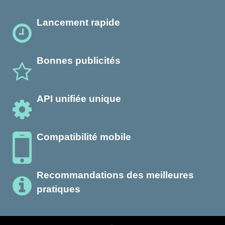
Lancement rapide
Bonnes publicités
API unifiée unique
Compatibilité mobile
Recommandations des meilleures
pratiques