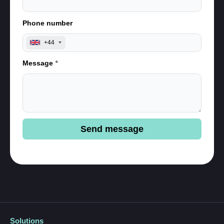
Phone number
+44
Message
*
Send message
Solutions