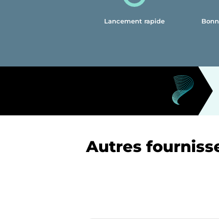
Lancement rapide
Bonn
Autres fourniss