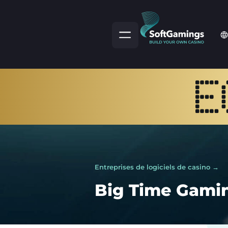
Entreprises de logiciels de casino
→
Big Time Gami