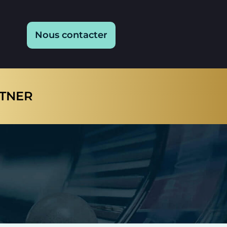
Nous contacter
RTNER