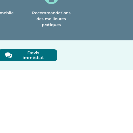
 mobile
Recommandations
des meilleures
pratiques
Devis
immédiat