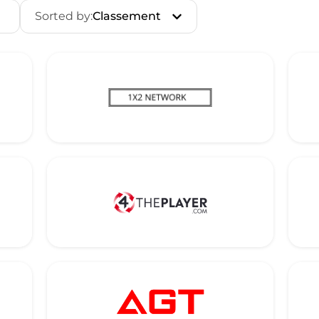
Sorted by:
Classement
En savoir plus
En savoir pl
En savoir plus
En savoir pl
En savoir plus
En savoir pl