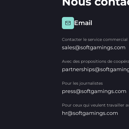
Nous conta
Email
Contacter le service commercial
sales@softgamings.com
Avec des propositions de coopér
partnerships@softgamin
Pour les journalistes
press@softgamings.com
Pour ceux qui veulent travailler 
hr@softgamings.com