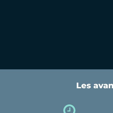
Les avan