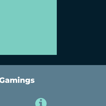
https://www.facebook.com/bigtimegamingofficial
https://www.instagram.com/bigtimegamingofficial/
https://www.youtube.com/channel/UCviCRyZXdUsACIvDxCqpAmQ/featured
ftGamings