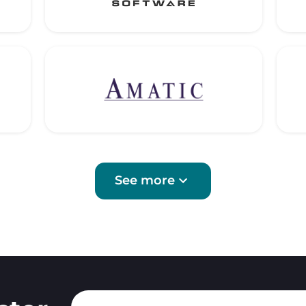
En savoir plus
En savoir pl
See more