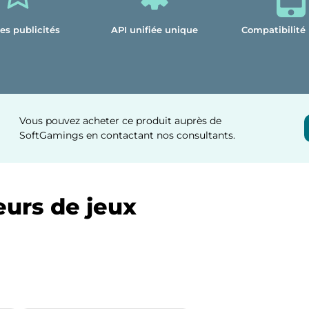
es publicités
API unifiée unique
Compatibilité
Vous pouvez acheter ce produit auprès de
SoftGamings en contactant nos consultants.
eurs de jeux