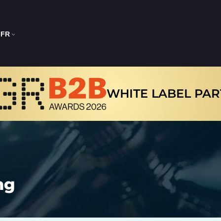
FR
WHITE LABEL PA
ng