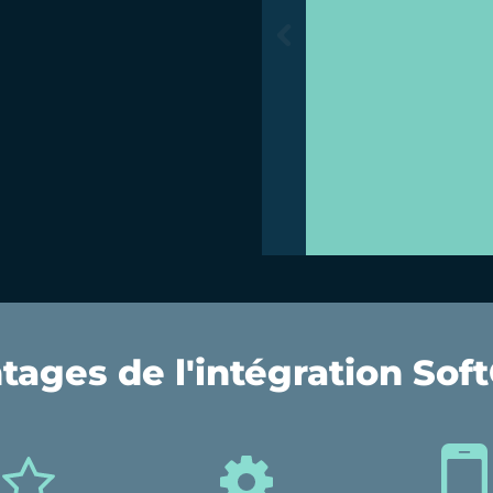
tages de l'intégration So