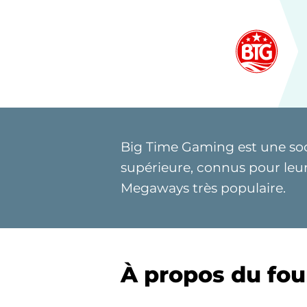
Big Time Gaming est une soci
supérieure, connus pour leu
Megaways très populaire.
À propos du fou