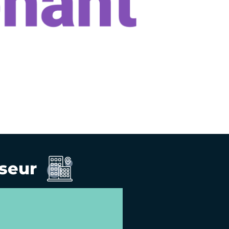
seur
itionnelle