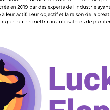
 créé en 2019 par des experts de l'industrie aya
 à leur actif. Leur objectif et la raison de la cr
marque qui permettra aux utilisateurs de profite