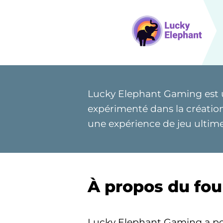
Lucky Elephant Gaming est u
expérimenté dans la création 
une expérience de jeu ultime
À propos du fou
Lucky Elephant Gaming a pour 