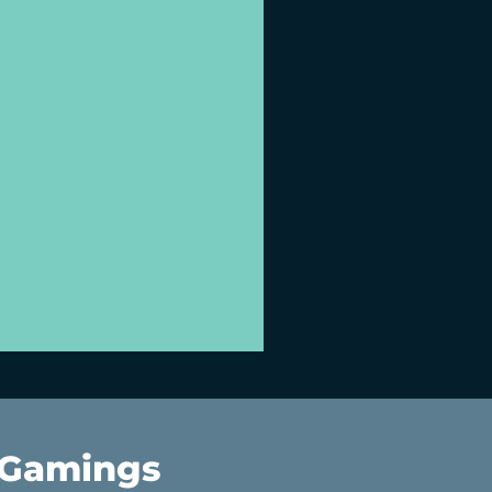
https://www.linkedin.com/in/lucky-elephant-gaming-98514a222/#experience
ftGamings