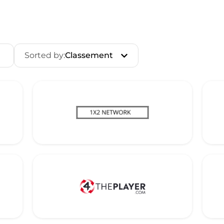
Sorted by:
Classement
En savoir plus
En savoir pl
En savoir plus
En savoir pl