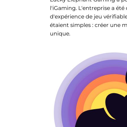
l'iGaming. L'entreprise a été
d'expérience de jeu vérifiable
étaient simples : créer une 
unique.