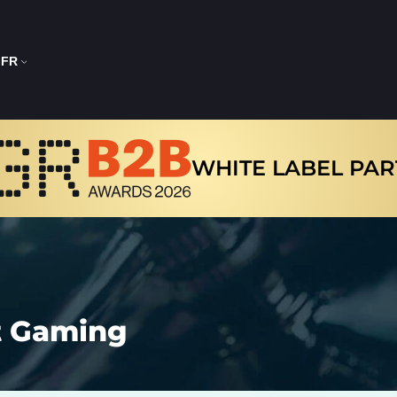
FR
WHITE LABEL PA
t Gaming