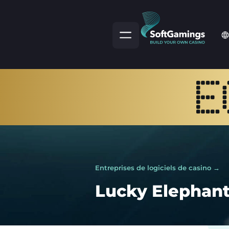
Entreprises de logiciels de casino
→
Lucky Elephan