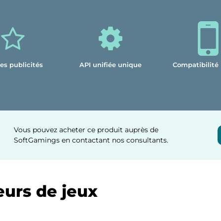
es publicités
API unifiée unique
Compatibilité
Vous pouvez acheter ce produit auprès de
SoftGamings en contactant nos consultants.
eurs de jeux