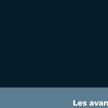
Les avan