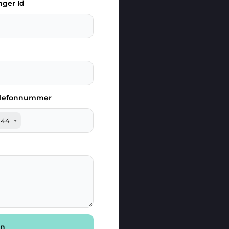
ger Id
elefonnummer
+44
en