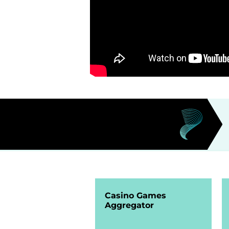
Casino Games
Aggregator