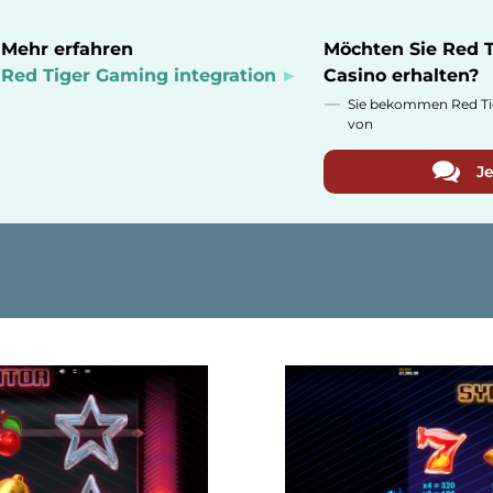
Mehr erfahren
Möchten Sie
Red 
Red Tiger Gaming integration
Casino erhalten?
Sie bekommen
Red T
von
J