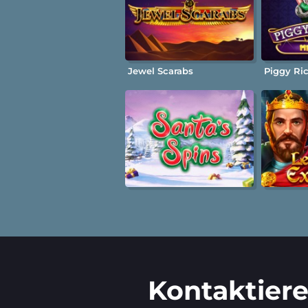
Jewel Scarabs
Piggy Ri
Kontaktiere