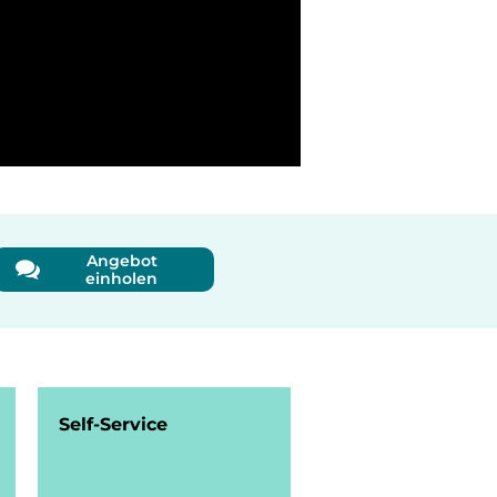
Angebot
einholen
Self-Service