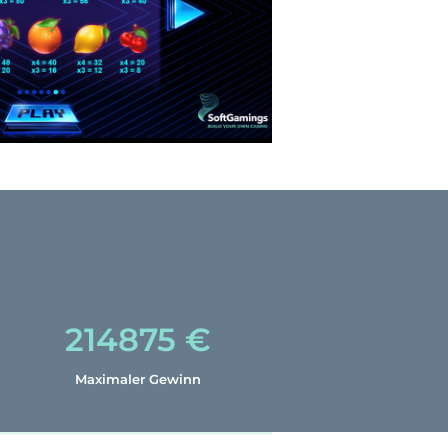
214875 €
Maximaler Gewinn