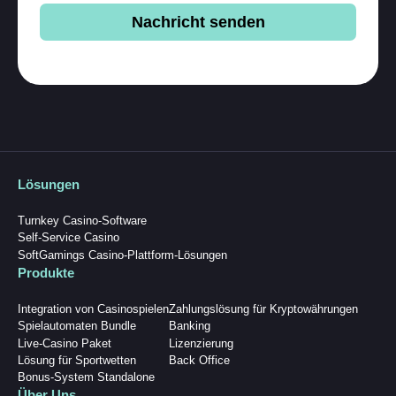
Nachricht senden
Lösungen
Turnkey Casino-Software
Self-Service Casino
SoftGamings Casino-Plattform-Lösungen
Produkte
Integration von Casinospielen
Zahlungslösung für Kryptowährungen
Spielautomaten Bundle
Banking
Live-Casino Paket
Lizenzierung
Lösung für Sportwetten
Back Office
Bonus-System Standalone
Über Uns