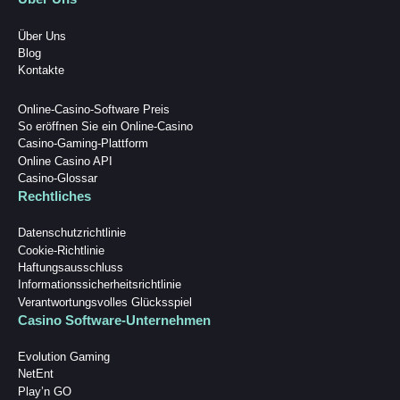
Über Uns
Blog
Kontakte
Online-Casino-Software Preis
So eröffnen Sie ein Online-Casino
Casino-Gaming-Plattform
Online Casino API
Casino-Glossar
Rechtliches
Datenschutzrichtlinie
Cookie-Richtlinie
Haftungsausschluss
Informationssicherheitsrichtlinie
Verantwortungsvolles Glücksspiel
Casino Software-Unternehmen
Evolution Gaming
NetEnt
Play’n GO