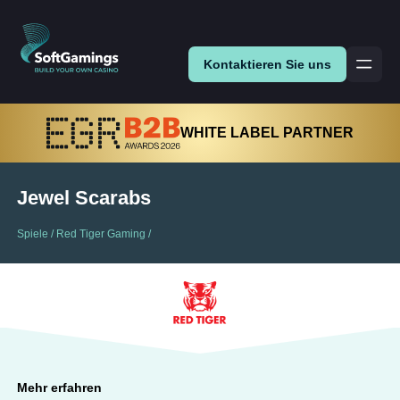
Kontaktieren Sie uns
WHITE LABEL PARTNER
Jewel Scarabs
Spiele
/
Red Tiger Gaming
/
Mehr erfahren