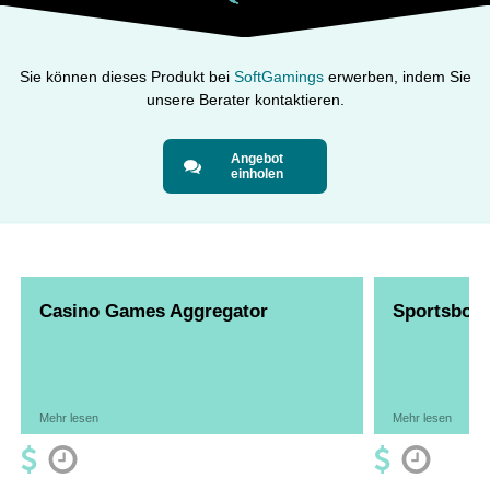
Sie können dieses Produkt bei
SoftGamings
erwerben, indem Sie
unsere Berater kontaktieren.
Angebot
einholen
Casino Games Aggregator
Sportsbook
Mehr lesen
Mehr lesen