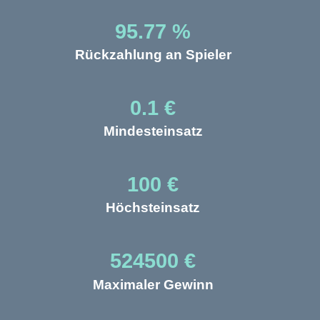
95.77 %
Rückzahlung an Spieler
0.1 €
Mindesteinsatz
100 €
Höchsteinsatz
524500 €
Maximaler Gewinn