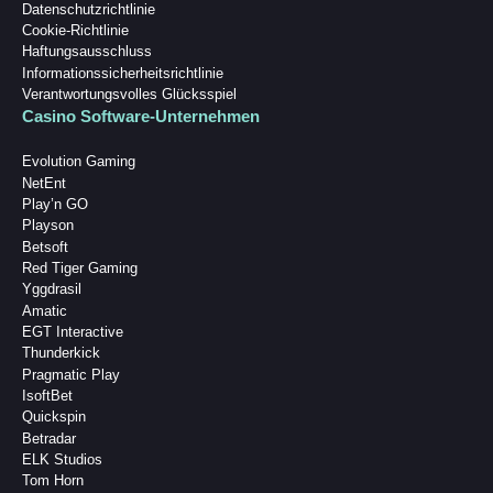
Datenschutzrichtlinie
Cookie-Richtlinie
Haftungsausschluss
Informationssicherheitsrichtlinie
Verantwortungsvolles Glücksspiel
Casino Software-Unternehmen
Evolution Gaming
NetEnt
Play’n GO
Playson
Betsoft
Red Tiger Gaming
Yggdrasil
Amatic
EGT Interactive
Thunderkick
Pragmatic Play
IsoftBet
Quickspin
Betradar
ELK Studios
Tom Horn