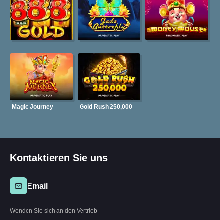
Magic Journey
Gold Rush 250,000
Kontaktieren Sie uns
Email
Wenden Sie sich an den Vertrieb