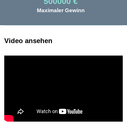
500000 €
Maximaler Gewinn
Video ansehen