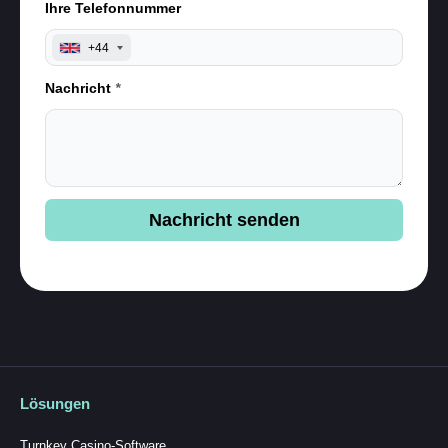
Ihre Telefonnummer
+44
Nachricht
*
Nachricht senden
Lösungen
Turnkey Casino-Software