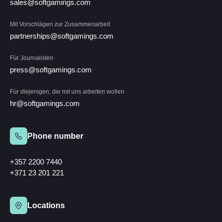
sales@softgamings.com
Mit Vorschlägen zur Zusammenarbeit
partnerships@softgamings.com
Für Journalisten
press@softgamings.com
Für diejenigen, die mit uns arbeiten wollen
hr@softgamings.com
Phone number
+357 2200 7440
+371 23 201 221
Locations