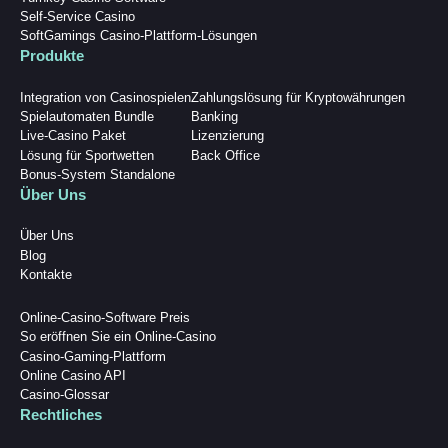
Self-Service Casino
SoftGamings Casino-Plattform-Lösungen
Produkte
Integration von Casinospielen
Zahlungslösung für Kryptowährungen
Spielautomaten Bundle
Banking
Live-Casino Paket
Lizenzierung
Lösung für Sportwetten
Back Office
Bonus-System Standalone
Über Uns
Über Uns
Blog
Kontakte
Online-Casino-Software Preis
So eröffnen Sie ein Online-Casino
Casino-Gaming-Plattform
Online Casino API
Casino-Glossar
Rechtliches