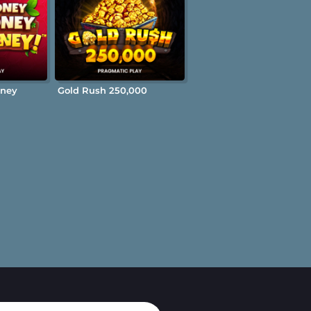
oney
Gold Rush 250,000