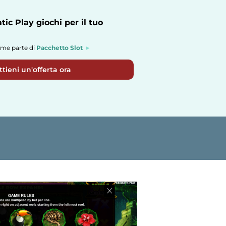
tic Play
giochi per il tuo
me parte di
Pacchetto Slot
ttieni un'offerta ora