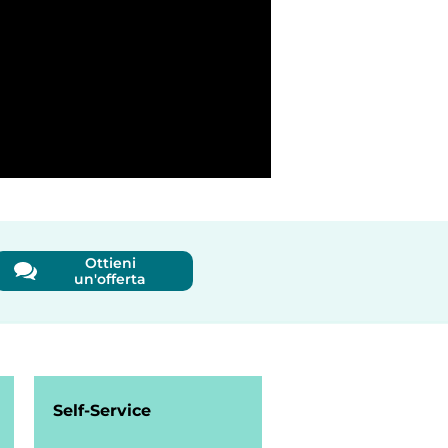
Ottieni
un'offerta
Self-Service