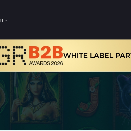
IT
WHITE LABEL PA