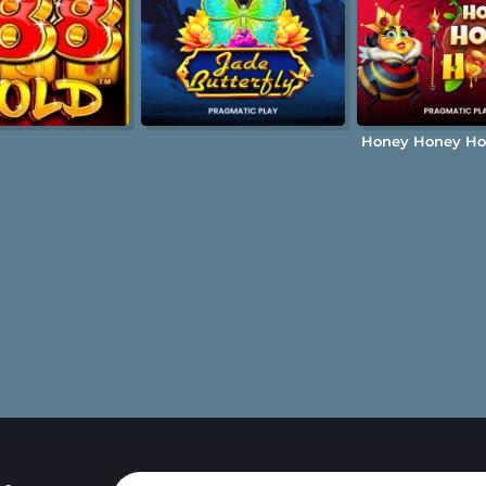
Honey Honey H