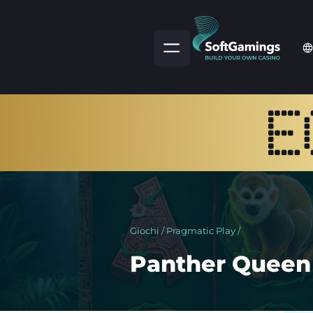
Giochi
/
Pragmatic Play
/
Panther Queen