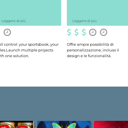
Leggere di più
Leggere di più
ll control: your sportsbook, your
Offre ampie possibilità di
les.Launch multiple projects
personalizzazione, incluso il
th one solution.
design e le funzionalità.