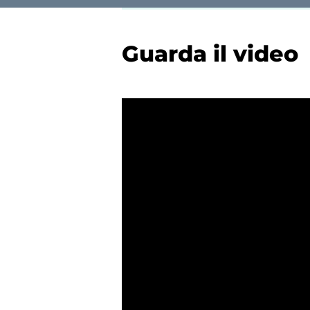
Guarda il video