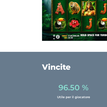
Vincite
96.50 %
Utile per il giocatore