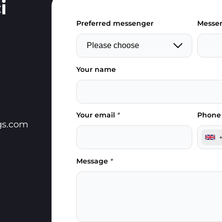
i
Preferred messenger
Messen
Your name
Your email
*
Phone
gs.com
Message
*