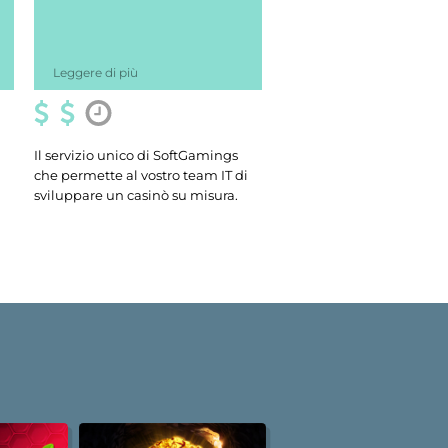
Leggere di più
Il servizio unico di SoftGamings
che permette al vostro team IT di
sviluppare un casinò su misura.