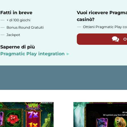
Fatti in breve
Vuoi ricevere
Pragma
casinò?
+ di 100 giochi
Ottieni
Pragmatic Play
co
Bonus Round Gratuiti
Jackpot
O
Saperne di più
Pragmatic Play integration