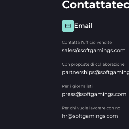
Contattatec
Email
Contatta l'ufficio vendite
sales@softgamings.com
Con proposte di collaborazione
partnerships@softgamin
Per i giornalisti
press@softgamings.com
Per chi vuole lavorare con noi
hr@softgamings.com