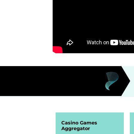
Casino Games
Aggregator