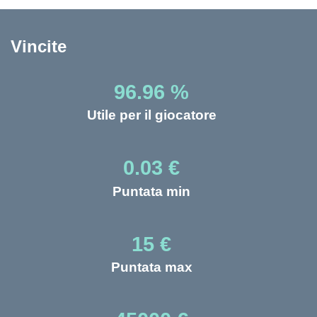
Vincite
96.96 %
Utile per il giocatore
0.03 €
Puntata min
15 €
Puntata max