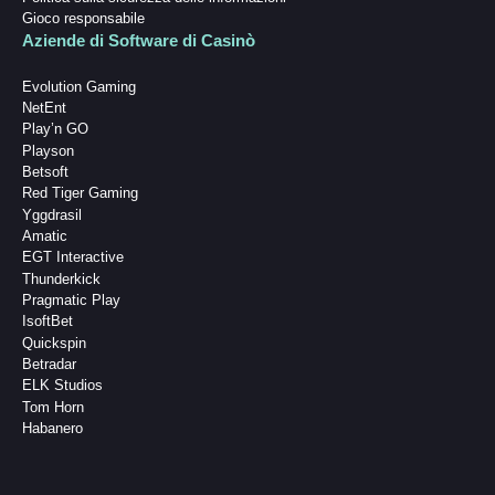
Gioco responsabile
Aziende di Software di Casinò
Evolution Gaming
NetEnt
Play’n GO
Playson
Betsoft
Red Tiger Gaming
Yggdrasil
Amatic
EGT Interactive
Thunderkick
Pragmatic Play
IsoftBet
Quickspin
Betradar
ELK Studios
Tom Horn
Habanero