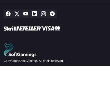
Copyright © SoftGamings. All rights reserved.
+357 2200 7440
+371 23 201 221
info@softgamings.com