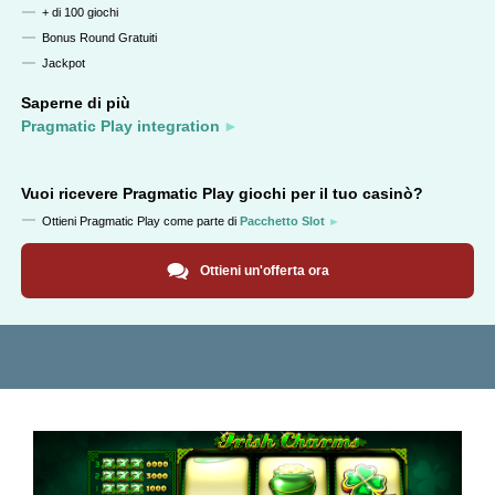
+ di 100 giochi
Bonus Round Gratuiti
Jackpot
Saperne di più
Pragmatic Play integration
Vuoi ricevere
Pragmatic Play
giochi per il tuo casinò?
Ottieni
Pragmatic Play
come parte di
Pacchetto Slot
Ottieni un'offerta ora