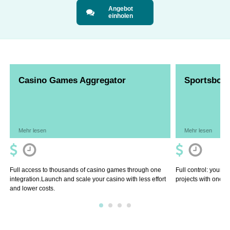
Angebot
einholen
Casino Games Aggregator
Sportsbook
Mehr lesen
Mehr lesen
Full access to thousands of casino games through one
Full control: your 
integration.Launch and scale your casino with less effort
projects with one so
and lower costs.