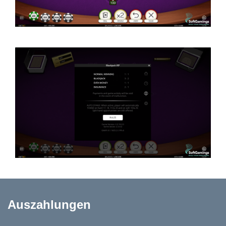
Auszahlungen