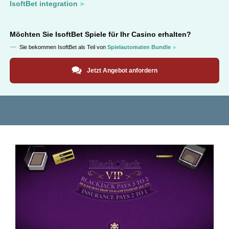
IsoftBet integration
Möchten Sie
IsoftBet
Spiele für Ihr Casino erhalten?
Sie bekommen
IsoftBet
als Teil von
Spielautomaten Bundle
Jetzt Angebot anfordern