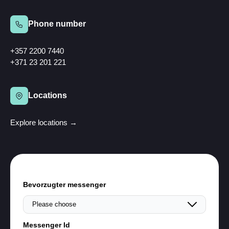
Phone number
+357 2200 7440
+371 23 201 221
Locations
Explore locations →
Bevorzugter messenger
Messenger Id