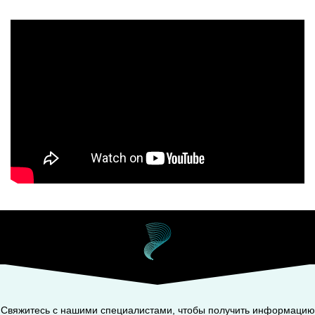
Свяжитесь с нашими специалистами, чтобы получить информацию