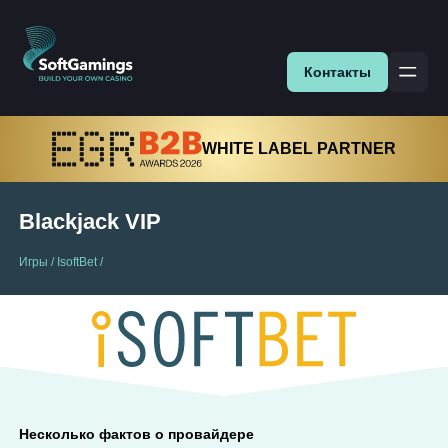
Контакты
WHITE LABEL PARTNER
Blackjack VIP
Игры
/
IsoftBet
/
Несколько фактов о провайдере