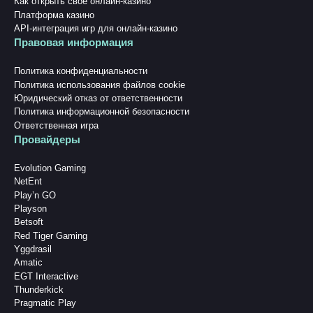
Как открыть свое онлайн-казино
Платформа казино
API-интеграция игр для онлайн-казино
Правовая информация
Политика конфиденциальности
Политика использования файлов cookie
Юридический отказ от ответственности
Политика информационной безопасности
Ответственная игра
Провайдеры
Evolution Gaming
NetEnt
Play’n GO
Playson
Betsoft
Red Tiger Gaming
Yggdrasil
Amatic
EGT Interactive
Thunderkick
Pragmatic Play