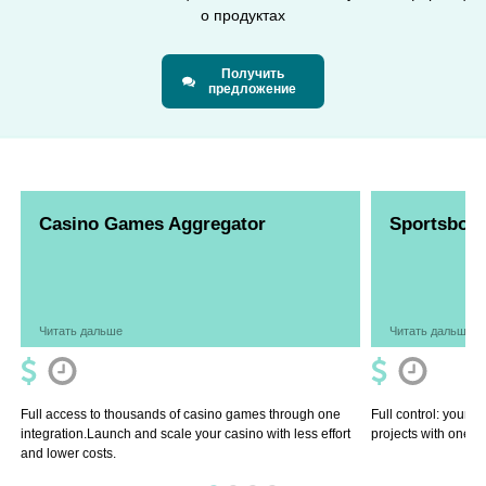
о продуктах
Получить
предложение
Casino Games Aggregator
Sportsbook
Читать дальше
Читать дальше
Full access to thousands of casino games through one
Full control: your 
integration.Launch and scale your casino with less effort
projects with one so
and lower costs.