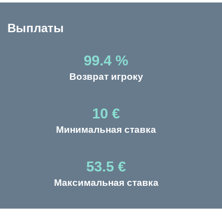
Выплаты
99.4 %
Возврат игроку
10 €
Минимальная ставка
53.5 €
Максимальная ставка