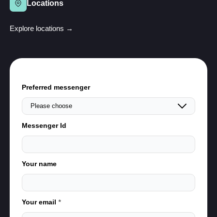
Locations
Explore locations →
Preferred messenger
Messenger Id
Your name
Your email
*