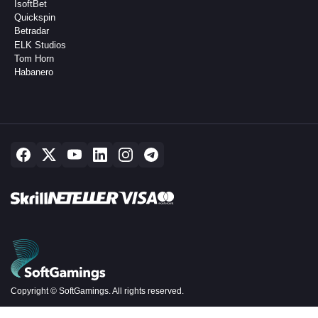
IsoftBet
Quickspin
Betradar
ELK Studios
Tom Horn
Habanero
Copyright © SoftGamings. All rights reserved.
+357 2200 7440