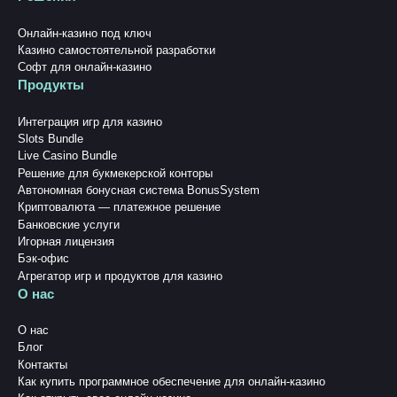
Онлайн-казино под ключ
Казино самостоятельной разработки
Софт для онлайн-казино
Продукты
Интеграция игр для казино
Slots Bundle
Live Casino Bundle
Решение для букмекерской конторы
Автономная бонусная система BonusSystem
Криптовалюта — платежное решение
Банковские услуги
Игорная лицензия
Бэк-офис
Агрегатор игр и продуктов для казино
О нас
О нас
Блог
Контакты
Как купить программное обеспечение для онлайн-казино