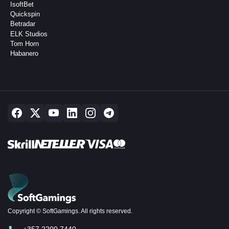
IsoftBet
Quickspin
Betradar
ELK Studios
Tom Horn
Habanero
Copyright © SoftGamings. All rights reserved.