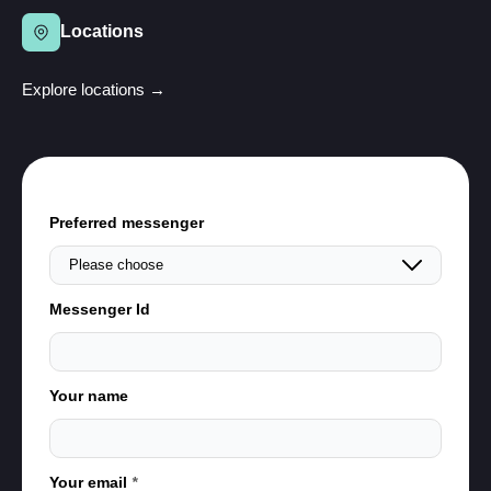
Locations
Explore locations →
Preferred messenger
Messenger Id
Your name
Your email
*