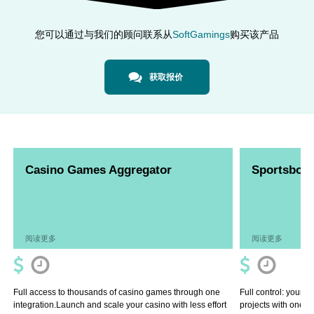
您可以通过与我们的顾问联系从
SoftGamings
购买该产品
获取报价
Casino Games Aggregator
Sportsbook
阅读更多
阅读更多
Full access to thousands of casino games through one
Full control: your 
integration.Launch and scale your casino with less effort
projects with one so