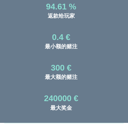
94.61 %
返款给玩家
0.4 €
最小额的赌注
300 €
最大额的赌注
240000 €
最大奖金