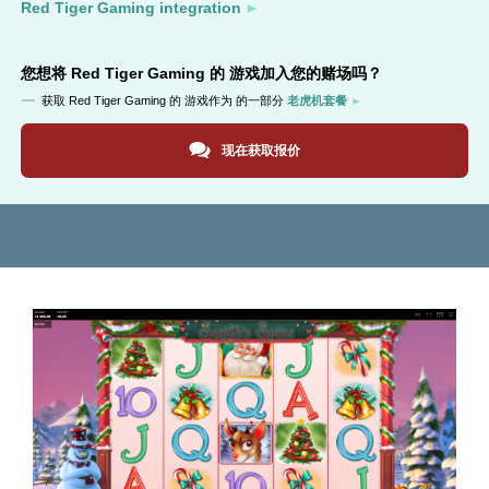
Red Tiger Gaming integration
您想将
Red Tiger Gaming
的 游戏加入您的赌场吗？
获取
Red Tiger Gaming
的 游戏作为 的一部分
老虎机套餐
现在获取报价