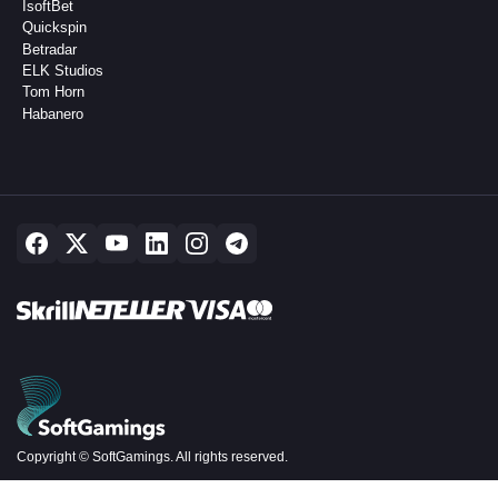
IsoftBet
Quickspin
Betradar
ELK Studios
Tom Horn
Habanero
Copyright © SoftGamings. All rights reserved.
+357 2200 7440