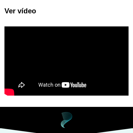
Ver vídeo