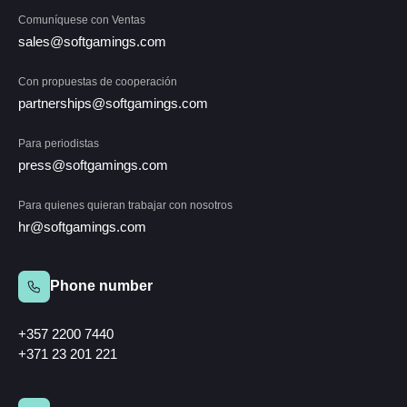
Comuníquese con Ventas
sales@softgamings.com
Con propuestas de cooperación
partnerships@softgamings.com
Para periodistas
press@softgamings.com
Para quienes quieran trabajar con nosotros
hr@softgamings.com
Phone number
+357 2200 7440
+371 23 201 221