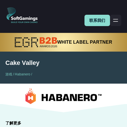
联系我们
WHITE LABEL PARTNER
Cake Valley
游戏
/
Habanero
/
了解更多