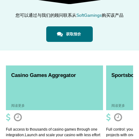
您可以通过与我们的顾问联系从
SoftGamings
购买该产品
获取报价
Casino Games Aggregator
Sportsbook
阅读更多
阅读更多
Full access to thousands of casino games through one
Full control: your 
integration.Launch and scale your casino with less effort
projects with one so