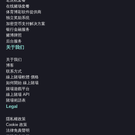
老虎机套餐
在线赌场套餐
体育博彩软件提供商
独立奖励系统
加密货币支付解决方案
银行金融服务
赌博牌照
后台服务
关于我们
关于我们
博客
联系方式
線上賭場軟體 價格
如何開始 線上賭場
賭場遊戲平台
線上賭場 API
賭場術語表
Legal
隱私權政策
Cookie 政策
法律免責聲明